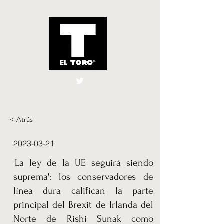
El Toro España
UK
< Atrás
2023-03-21
'La ley de la UE seguirá siendo
suprema': los conservadores de
línea dura califican la parte
principal del Brexit de Irlanda del
Norte de Rishi Sunak como