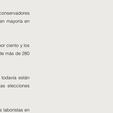
s conservadores
ran mayoría en
or ciento y los
 de más de 280
 todavía están
las elecciones
s laboristas en