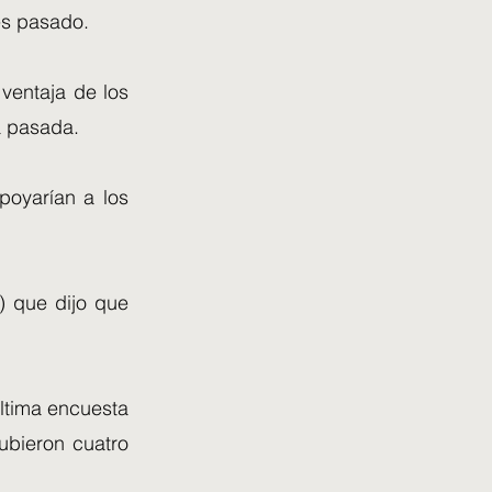
es pasado.
ventaja de los
a pasada.
poyarían a los
) que dijo que
última encuesta
ubieron cuatro