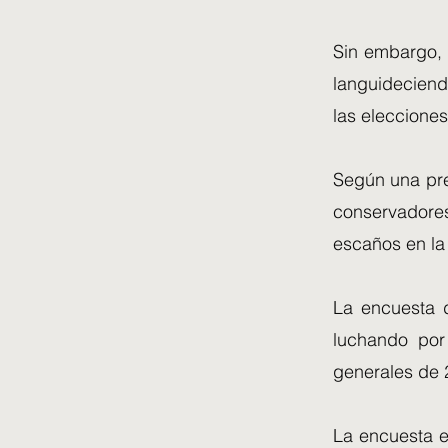
Sin embargo, 
languideciend
las elecciones
Según una pred
conservadores
escaños en l
La encuesta d
luchando por
generales de 
La encuesta e