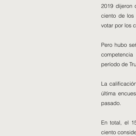
2019 dijeron 
ciento de los
votar por los 
Pero hubo señ
competencia 
período de Tr
La calificaci
última encues
pasado.
En total, el 
ciento consid