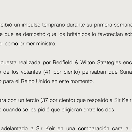
ecibió un impulso temprano durante su primera seman
 que se demostró que los británicos lo favorecían sobr
er como primer ministro.
uesta realizada por Redfield & Wilton Strategies en
s de los votantes (41 por ciento) pensaban que Sun
ro para el Reino Unido en este momento.
a con un tercio (37 por ciento) que respaldó a Sir Kei
o cuando se les pidió que eligieran entre los dos.
adelantado a Sir Keir en una comparación cara a c