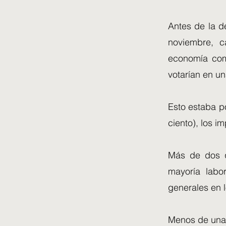
Antes de la d
noviembre, c
economía com
votarían en un
Esto estaba p
ciento), los i
Más de dos q
mayoría labor
generales en 
Menos de una 