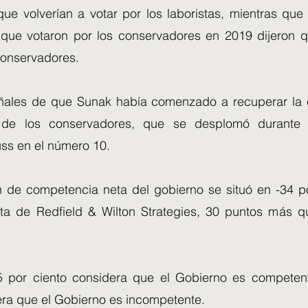
que volverían a votar por los laboristas, mientras que
 que votaron por los conservadores en 2019 dijeron q
conservadores.
ales de que Sunak había comenzado a recuperar la c
de los conservadores, que se desplomó durante 
uss en el número 10.
ón de competencia neta del gobierno se situó en -34 po
ta de Redfield & Wilton Strategies, 30 puntos más 
15 por ciento considera que el Gobierno es competen
era que el Gobierno es incompetente.