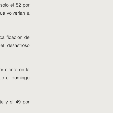
 solo el 52 por
ue volverían a
alificación de
el desastroso
r ciento en la
que el domingo
te y el 49 por