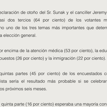
eclaración de otoño del Sr. Sunak y el canciller Jerem
asi dos tercios (64 por ciento) de los votantes m
o uno de los tres temas más importantes que deter
a elección general.
or encima de la atención médica (53 por ciento), la ed
mpuestos (26 por ciento) y la inmigración (22 por ciento).
uintas partes (45 por ciento) de los encuestados c
ista sería el resultado más probable si se celebra
los próximos seis meses.
quinta parte (16 por ciento) esperaba una mayoría con