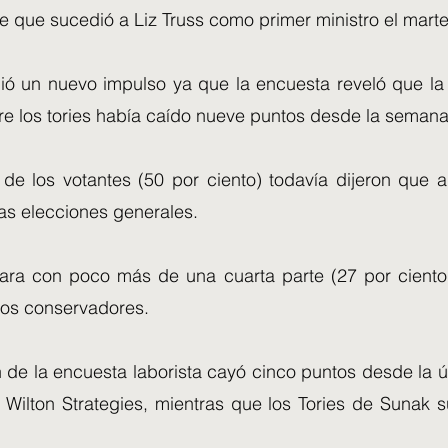
e que sucedió a Liz Truss como primer ministro el mart
ió un nuevo impulso ya que la encuesta reveló que la 
bre los tories había caído nueve puntos desde la seman
 de los votantes (50 por ciento) todavía dijeron que a
las elecciones generales.
ra con poco más de una cuarta parte (27 por ciento
 los conservadores.
n de la encuesta laborista cayó cinco puntos desde la 
 Wilton Strategies, mientras que los Tories de Sunak s