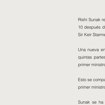
Rishi Sunak r
10 después de
Sir Keir Starm
Una nueva enc
quintas parte
primer minist
Esto se compar
primer ministr
Sunak se ha 