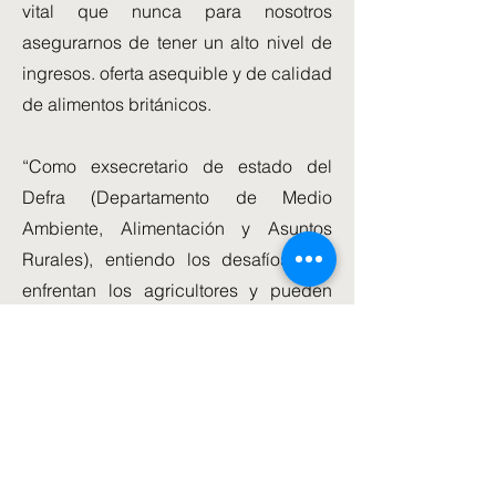
vital que nunca para nosotros
asegurarnos de tener un alto nivel de
ingresos. oferta asequible y de calidad
de alimentos británicos.
“Como exsecretario de estado del
Defra (Departamento de Medio
Ambiente, Alimentación y Asuntos
Rurales), entiendo los desafíos que
enfrentan los agricultores y pueden
confiar en mí para lograr los cambios
que necesitan.
“Cortaré la burocracia que los está
frenando y golpeando en el bolsillo”.