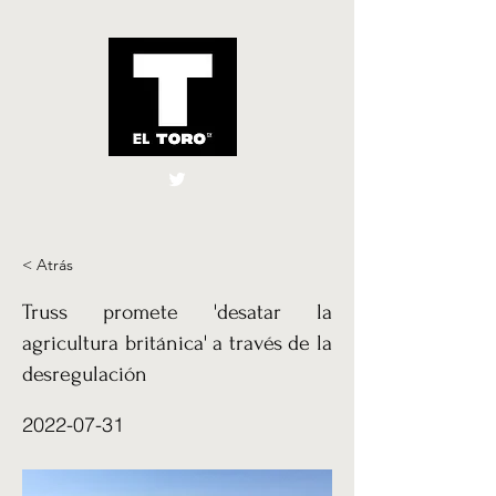
El Toro España
UK
< Atrás
Truss promete 'desatar la
agricultura británica' a través de la
desregulación
2022-07-31