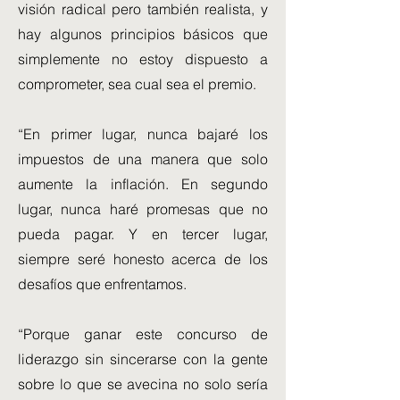
visión radical pero también realista, y
hay algunos principios básicos que
simplemente no estoy dispuesto a
comprometer, sea cual sea el premio.
“En primer lugar, nunca bajaré los
impuestos de una manera que solo
aumente la inflación. En segundo
lugar, nunca haré promesas que no
pueda pagar. Y en tercer lugar,
siempre seré honesto acerca de los
desafíos que enfrentamos.
“Porque ganar este concurso de
liderazgo sin sincerarse con la gente
sobre lo que se avecina no solo sería