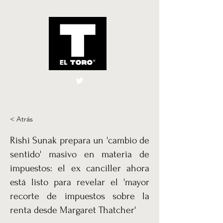
El Toro España
UK
< Atrás
Rishi Sunak prepara un 'cambio de
sentido' masivo en materia de
impuestos: el ex canciller ahora
está listo para revelar el 'mayor
recorte de impuestos sobre la
renta desde Margaret Thatcher'