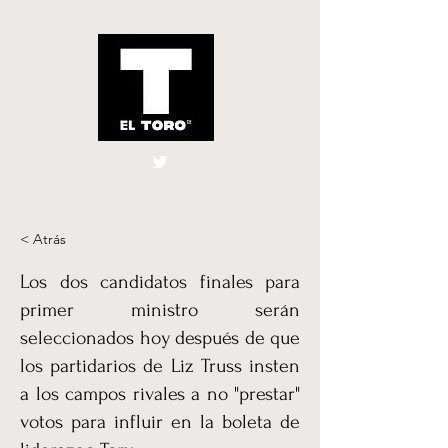
El Toro España
UK
< Atrás
Los dos candidatos finales para
primer ministro serán
seleccionados hoy después de que
los partidarios de Liz Truss insten
a los campos rivales a no "prestar"
votos para influir en la boleta de