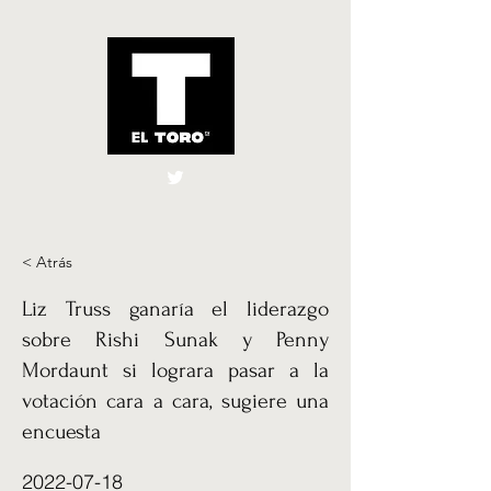
El Toro España
UK
< Atrás
Liz Truss ganaría el liderazgo
sobre Rishi Sunak y Penny
Mordaunt si lograra pasar a la
votación cara a cara, sugiere una
encuesta
2022-07-18