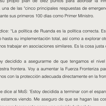
su propio plan de diez puntos para abordar la inm
a una de las "cinco principales respuestas de emergenc
ante sus primeros 100 días como Primer Ministro.
dice: “La política de Ruanda es la política correcta. E
o hasta su implementación total, así como a explorar o
s trabajar en asociaciones similares. Es la cosa justa
oy decidido a asegurarme de que tengamos el nive
estra frontera. Voy a aumentar la Fuerza Fronteriza p
os con la protección adecuada directamente en la fron
le dice al MoS: 'Estoy decidida a terminar con el espan
estamos viendo. Me aseguro de que se hagan las cos