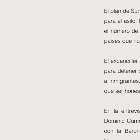
El plan de Sun
para el asilo,
el número de 
países que no
El excanciller
para detener b
a inmigrantes
que ser hones
En la entrev
Dominic Cummi
con la Baron