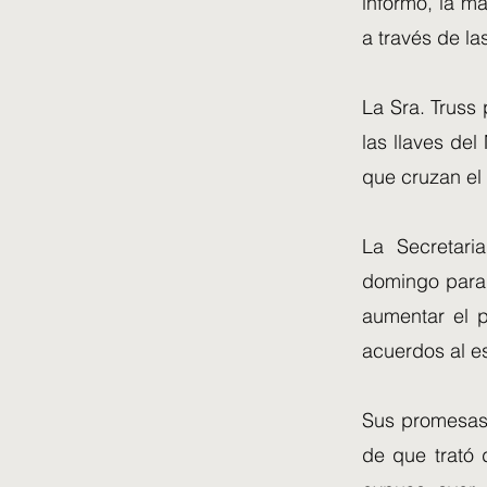
informó, la m
a través de la
La Sra. Truss
las llaves del
que cruzan e
La Secretaria
domingo para 
aumentar el p
acuerdos al e
Sus promesas 
de que trató 