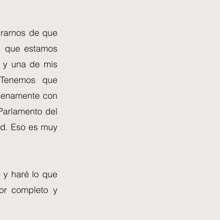
urarnos de que
al que estamos
, y una de mis
 "Tenemos que
plenamente con
 Parlamento del
dad. Eso es muy
 y haré lo que
or completo y