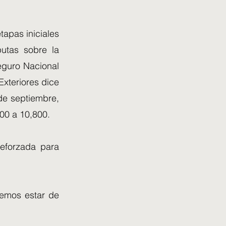
tapas iniciales
utas sobre la
Seguro Nacional
Exteriores dice
 de septiembre,
000 a 10,800.
eforzada para
demos estar de