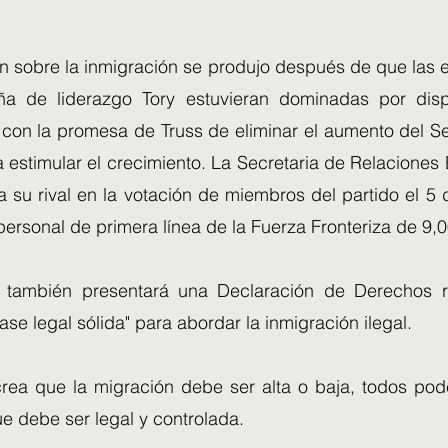
n sobre la inmigración se produjo después de que las e
a de liderazgo Tory estuvieran dominadas por disp
l, con la promesa de Truss de eliminar el aumento del 
estimular el crecimiento. La Secretaria de Relaciones 
a su rival en la votación de miembros del partido el 5
ersonal de primera línea de la Fuerza Fronteriza de 9,
s también presentará una Declaración de Derechos r
ase legal sólida" para abordar la inmigración ilegal.
rea que la migración debe ser alta o baja, todos po
e debe ser legal y controlada.