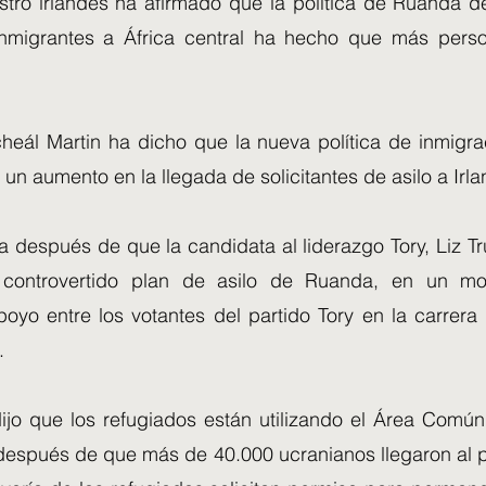
istro irlandés ha afirmado que la política de Ruanda d
inmigrantes a África central ha hecho que más pers
heál Martin ha dicho que la nueva política de inmigra
 un aumento en la llegada de solicitantes de asilo a Irla
ga después de que la candidata al liderazgo Tory, Liz Tr
 controvertido plan de asilo de Ruanda, en un mo
apoyo entre los votantes del partido Tory en la carrer
.
 dijo que los refugiados están utilizando el Área Comú
o después de que más de 40.000 ucranianos llegaron al 