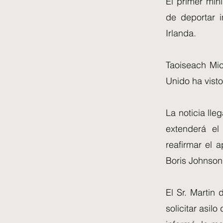
El primer min
de deportar 
Irlanda.
Taoiseach Mic
Unido ha visto
La noticia lle
extenderá el
reafirmar el 
Boris Johnson
El Sr. Martin
solicitar asil