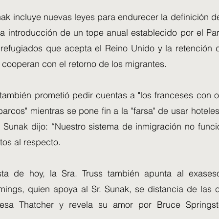
ak incluye nuevas leyes para endurecer la definición de
 la introducción de un tope anual establecido por el P
refugiados que acepta el Reino Unido y la retención 
 cooperan con el retorno de los migrantes.
 también prometió pedir cuentas a "los franceses con o
arcos" mientras se pone fin a la "farsa" de usar hotele
. Sunak dijo: “Nuestro sistema de inmigración no func
tos al respecto.
ista de hoy, la Sra. Truss también apunta al exase
ngs, quien apoya al Sr. Sunak, se distancia de las
esa Thatcher y revela su amor por Bruce Springs