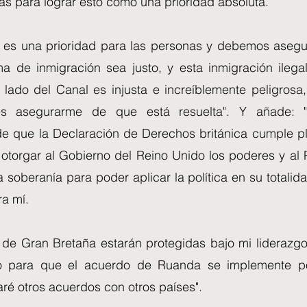
as para lograr esto como una prioridad absoluta.
 es una prioridad para las personas y debemos aseg
ma de inmigración sea justo, y esta inmigración ileg
o lado del Canal es injusta e increíblemente peligrosa
 es asegurarme de que está resuelta". Y añade:
e que la Declaración de Derechos británica cumple 
e otorgar al Gobierno del Reino Unido los poderes y al
 soberanía para poder aplicar la política en su totali
ra mí.
s de Gran Bretaña estarán protegidas bajo mi liderazgo
o para que el acuerdo de Ruanda se implemente p
ré otros acuerdos con otros países".