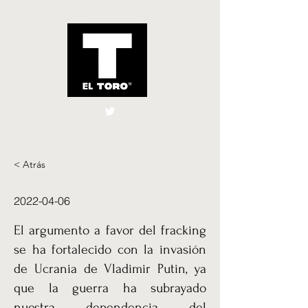
El Toro España
UK
< Atrás
2022-04-06
El argumento a favor del fracking
se ha fortalecido con la invasión
de Ucrania de Vladimir Putin, ya
que la guerra ha subrayado
nuestra dependencia del