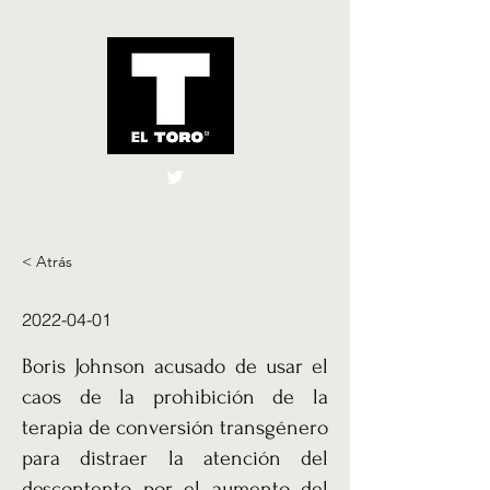
El Toro España
UK
< Atrás
2022-04-01
Boris Johnson acusado de usar el
caos de la prohibición de la
terapia de conversión transgénero
para distraer la atención del
descontento por el aumento del