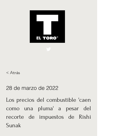
El Toro España
UK
< Atrás
28 de marzo de 2022
Los precios del combustible 'caen
como una pluma' a pesar del
recorte de impuestos de Rishi
Sunak