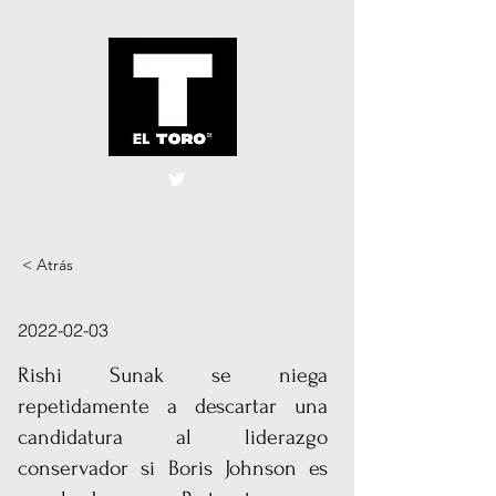
El Toro España
UK
< Atrás
2022-02-03
Rishi Sunak se niega
repetidamente a descartar una
candidatura al liderazgo
conservador si Boris Johnson es