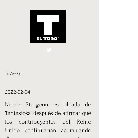
El Toro España
UK
< Atrás
2022-02-04
Nicola Sturgeon es tildada de
'fantasiosa' después de afirmar que
los contribuyentes del Reino
Unido continuarían acumulando