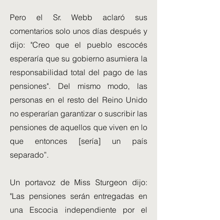
Pero el Sr. Webb aclaró sus
comentarios solo unos días después y
dijo: "Creo que el pueblo escocés
esperaría que su gobierno asumiera la
responsabilidad total del pago de las
pensiones". Del mismo modo, las
personas en el resto del Reino Unido
no esperarían garantizar o suscribir las
pensiones de aquellos que viven en lo
que entonces [sería] un país
separado”.
Un portavoz de Miss Sturgeon dijo:
"Las pensiones serán entregadas en
una Escocia independiente por el