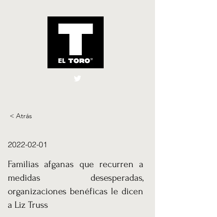
El Toro España
UK
< Atrás
2022-02-01
Familias afganas que recurren a
medidas desesperadas,
organizaciones benéficas le dicen
a Liz Truss