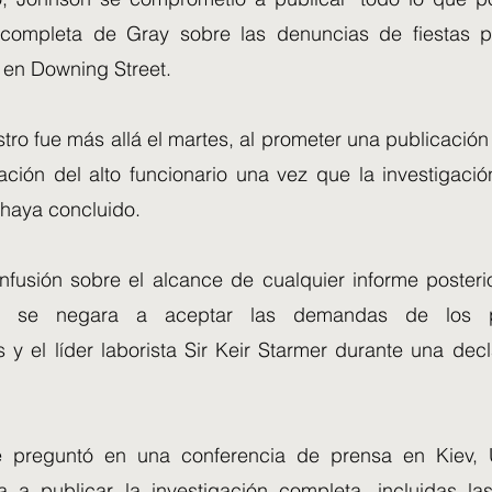
n completa de Gray sobre las denuncias de fiestas 
 en Downing Street.
stro fue más allá el martes, al prometer una publicaci
ación del alto funcionario una vez que la investigació
 haya concluido.
fusión sobre el alcance de cualquier informe poster
 se negara a aceptar las demandas de los pa
 y el líder laborista Sir Keir Starmer durante una dec
 preguntó en una conferencia de prensa en Kiev, U
a a publicar la investigación completa, incluidas 