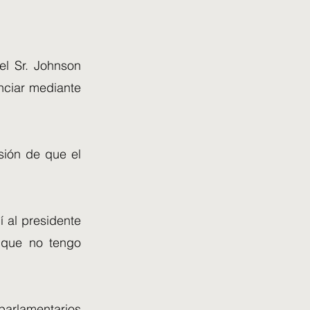
el Sr. Johnson
unciar mediante
sión de que el
í al presidente
 que no tengo
 parlamentarios