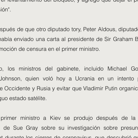
ión".
spués de que otro diputado tory, Peter Aldous, diputa
había enviado una carta al presidente de Sir Graham 
moción de censura en el primer ministro.
to, los ministros del gabinete, incluido Michael G
ohnson, quien voló hoy a Ucrania en un intento po
e Occidente y Rusia y evitar que Vladimir Putin organi
guo estado satélite.
 primer ministro a Kiev se produjo después de la
n" de Sue Gray sobre su investigación sobre presun
t durante los cierres de coronavirus, que descubrió qu