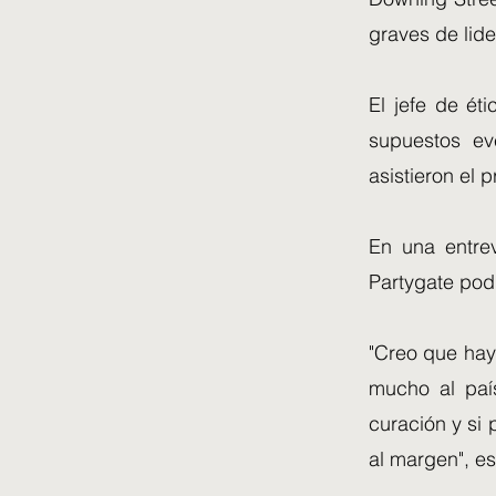
graves de lide
El jefe de ét
supuestos ev
asistieron el 
En una entrev
Partygate pod
"Creo que hay 
mucho al paí
curación y si
al margen", es