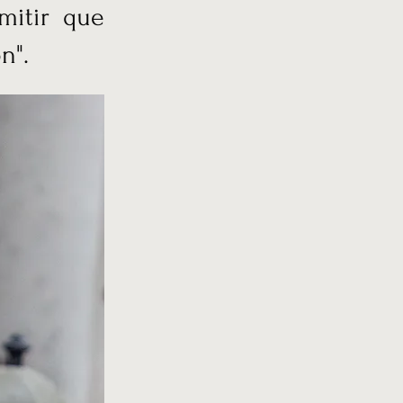
mitir que
n".