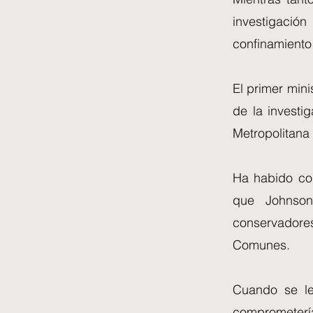
investigació
confinamiento
El primer mini
de la investig
Metropolitana
Ha habido con
que Johnson
conservadores
Comunes.
Cuando se le
comprometerí