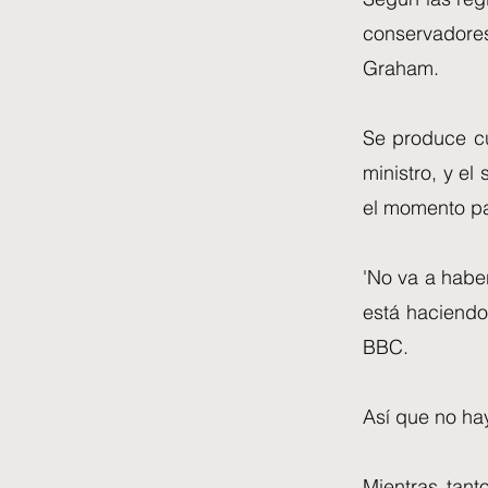
conservadores
Graham.
Se produce cu
ministro, y e
el momento pa
'No va a habe
está haciendo 
BBC.
Así que no ha
Mientras tant