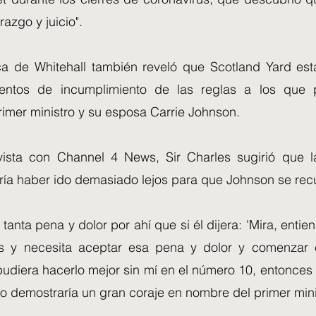
razgo y juicio".
ica de Whitehall también reveló que Scotland Yard est
entos de incumplimiento de las reglas a los que 
primer ministro y su esposa Carrie Johnson.
ista con Channel 4 News, Sir Charles sugirió que l
ría haber ido demasiado lejos para que Johnson se rec
tanta pena y dolor por ahí que si él dijera: 'Mira, entie
s y necesita aceptar esa pena y dolor y comenzar 
 pudiera hacerlo mejor sin mí en el número 10, entonce
o demostraría un gran coraje en nombre del primer minis