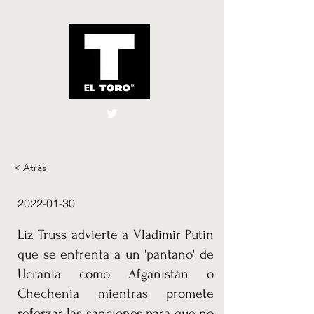
El Toro España
UK
< Atrás
2022-01-30
Liz Truss advierte a Vladimir Putin
que se enfrenta a un 'pantano' de
Ucrania como Afganistán o
Chechenia mientras promete
reforzar las sanciones para que no