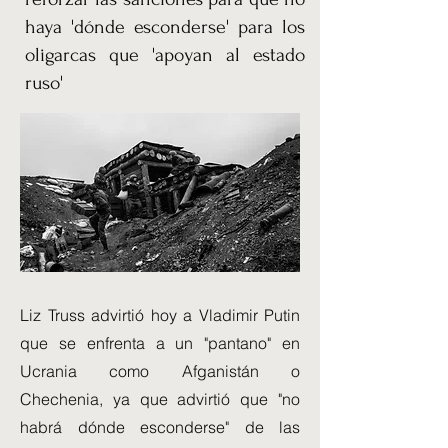
haya 'dónde esconderse' para los
oligarcas que 'apoyan al estado
ruso'
Liz Truss advirtió hoy a Vladimir Putin
que se enfrenta a un "pantano" en
Ucrania como Afganistán o
Chechenia, ya que advirtió que "no
habrá dónde esconderse" de las