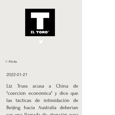
El Toro España
UK
< Atrás
2022-01-21
Liz Truss acusa a China de
"coerción económica" y dice que
las tácticas de intimidación de
Beijing hacia Australia deberían
ser una llamada de atención para