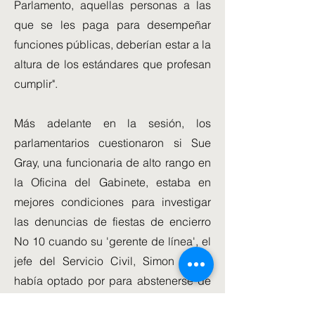
Parlamento, aquellas personas a las
que se les paga para desempeñar
funciones públicas, deberían estar a la
altura de los estándares que profesan
cumplir".
Más adelante en la sesión, los
parlamentarios cuestionaron si Sue
Gray, una funcionaria de alto rango en
la Oficina del Gabinete, estaba en
mejores condiciones para investigar
las denuncias de fiestas de encierro
No 10 cuando su 'gerente de línea', el
jefe del Servicio Civil, Simon Case,
había optado por para abstenerse de
realizar la investigación después de