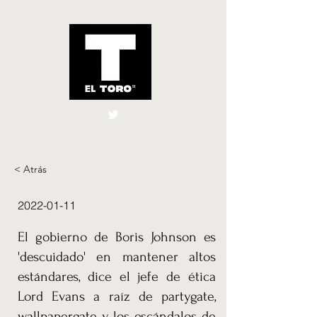
El Toro España
UK
< Atrás
2022-01-11
El gobierno de Boris Johnson es
'descuidado' en mantener altos
estándares, dice el jefe de ética
Lord Evans a raíz de partygate,
wallpapergate y los escándalos de