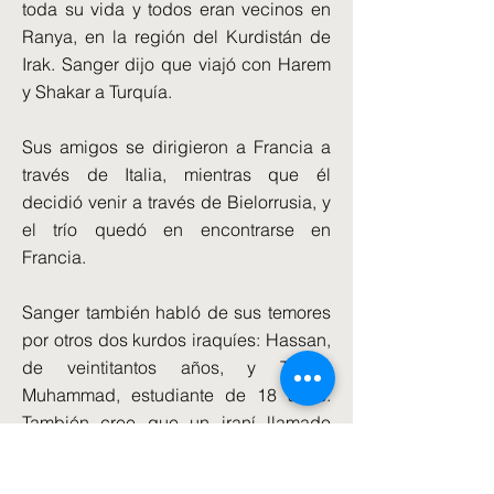
toda su vida y todos eran vecinos en
Ranya, en la región del Kurdistán de
Irak. Sanger dijo que viajó con Harem
y Shakar a Turquía.
Sus amigos se dirigieron a Francia a
través de Italia, mientras que él
decidió venir a través de Bielorrusia, y
el trío quedó en encontrarse en
Francia.
Sanger también habló de sus temores
por otros dos kurdos iraquíes: Hassan,
de veintitantos años, y Twana
Muhammad, estudiante de 18 años.
También cree que un iraní llamado
Sirwan, de unos 25 años, y un hombre
llamado Hever, de unos 20 años y de