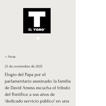
El Toro España
UK
< Atrás
23 de noviembre de 2021
Elogio del Papa por el
parlamentario asesinado: la familia
de David Amess escucha el tributo
del Pontífice a sus años de
'dedicado servicio público' en una