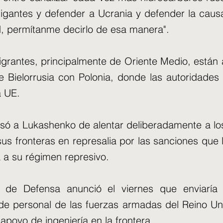
igantes y defender a Ucrania y defender la caus
ad, permítanme decirlo de esa manera".
igrantes, principalmente de Oriente Medio, están
de Bielorrusia con Polonia, donde las autoridades 
a UE.
só a Lukashenko de alentar deliberadamente a lo
sus fronteras en represalia por las sanciones que
 a su régimen represivo.
io de Defensa anunció el viernes que enviarí
de personal de las fuerzas armadas del Reino Un
apoyo de ingeniería en la frontera.