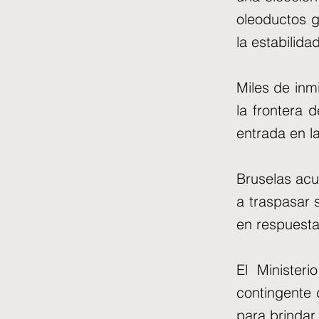
oleoductos g
la estabilid
Miles de inm
la frontera 
entrada en l
Bruselas acu
a traspasar 
en respuesta
El Minister
contingente 
para brindar 