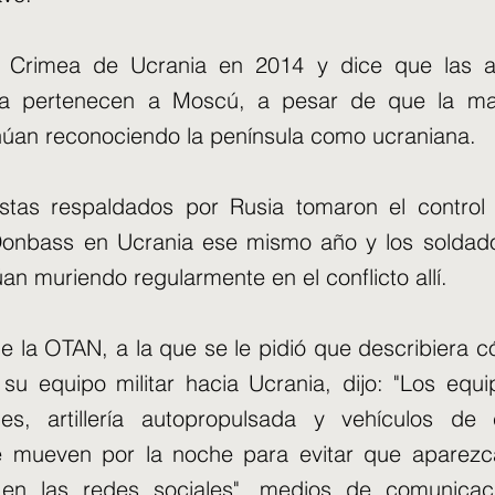
 Crimea de Ucrania en 2014 y dice que las 
a pertenecen a Moscú, a pesar de que la ma
núan reconociendo la península como ucraniana.
istas respaldados por Rusia tomaron el control 
 Donbass en Ucrania ese mismo año y los solda
an muriendo regularmente en el conflicto allí.
e la OTAN, a la que se le pidió que describiera 
su equipo militar hacia Ucrania, dijo: "Los equ
s, artillería autopropulsada y vehículos d
 se mueven por la noche para evitar que aparez
 en las redes sociales". medios de comunica