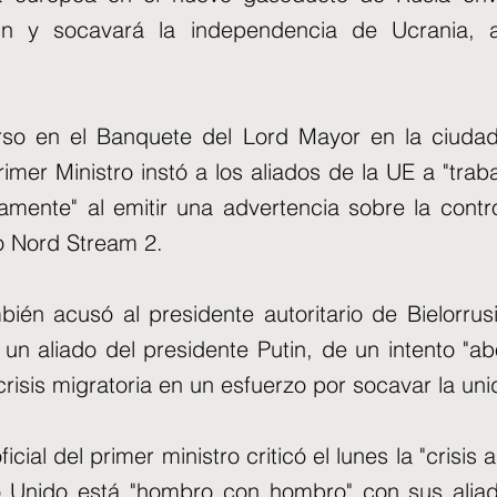
tin y socavará la independencia de Ucrania, ad
rso en el Banquete del Lord Mayor en la ciuda
rimer Ministro instó a los aliados de la UE a "trab
mente" al emitir una advertencia sobre la contro
o Nord Stream 2.
ién acusó al presidente autoritario de Bielorrus
un aliado del presidente Putin, de un intento "a
crisis migratoria en un esfuerzo por socavar la un
icial del primer ministro criticó el lunes la "crisis art
o Unido está "hombro con hombro" con sus alia