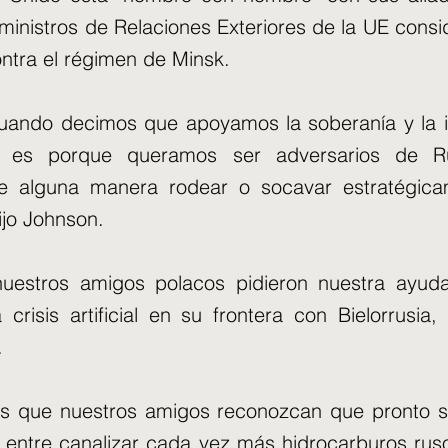
 ministros de Relaciones Exteriores de la UE cons
ntra el régimen de Minsk.
cuando decimos que apoyamos la soberanía y la i
o es porque queramos ser adversarios de R
 alguna manera rodear o socavar estratégic
ijo Johnson.
uestros amigos polacos pidieron nuestra ayud
 crisis artificial en su frontera con Bielorrusia
.
s que nuestros amigos reconozcan que pronto s
 entre canalizar cada vez más hidrocarburos ru