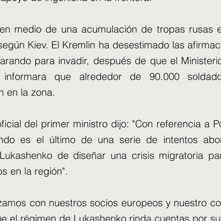
en medio de una acumulación de tropas rusas en
según Kiev. El Kremlin ha desestimado las afirma
arando para invadir, después de que el Minister
 informara que alrededor de 90.000 soldad
 en la zona.
ficial del primer ministro dijo: "Con referencia a P
ndo es el último de una serie de intentos abo
Lukashenko de diseñar una crisis migratoria pa
os en la región".
izamos con nuestros socios europeos y nuestro 
ue el régimen de Lukashenko rinda cuentas por su