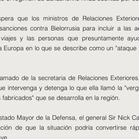
pera que los ministros de Relaciones Exterio
sanciones contra Bielorrusia para incluir a las ae
viajes y las personas que presuntamente ayu
a Europa en lo que se describe como un "ataque h
lamado de la secretaria de Relaciones Exteriores,
ue intervenga y detenga lo que ella llamó la "verg
 fabricados" que se desarrolla en la región.
Estado Mayor de la Defensa, el general Sir Nick Ca
ción de que la situación podría convertirse rá
ve.