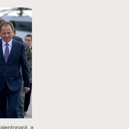
alentonará a