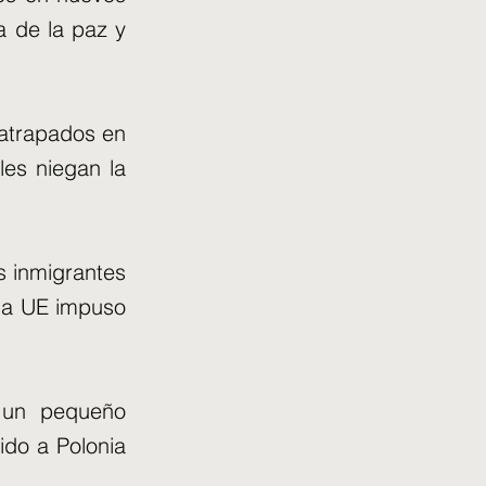
a de la paz y
 atrapados en
les niegan la
s inmigrantes
 la UE impuso
a un pequeño
ido a Polonia