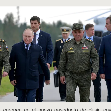
a europea en el nuevo gasoducto de Rusia env