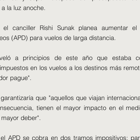
 a la luz anoche.
el canciller Rishi Sunak planea aumentar el 
eos (APD) para vuelos de larga distancia.
eveló a principios de este año que estaba c
impuestos en los vuelos a los destinos más remo
dor pague".
 garantizaría que "aquellos que viajan internacio
consecuencia, tienen el mayor impacto en el med
l mayor deber".
 el APD se cobra en dos tramos impositivos: pa