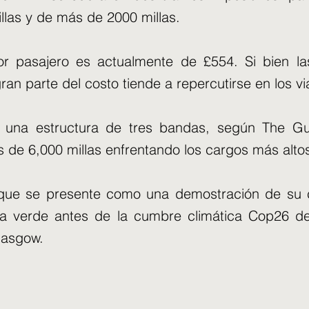
llas y de más de 2000 millas.
r pasajero es actualmente de £554. Si bien las
an parte del costo tiende a repercutirse en los vi
 una estructura de tres bandas, según The Gu
 de 6,000 millas enfrentando los cargos más alto
que se presente como una demostración de su
a verde antes de la cumbre climática Cop26 de
lasgow.