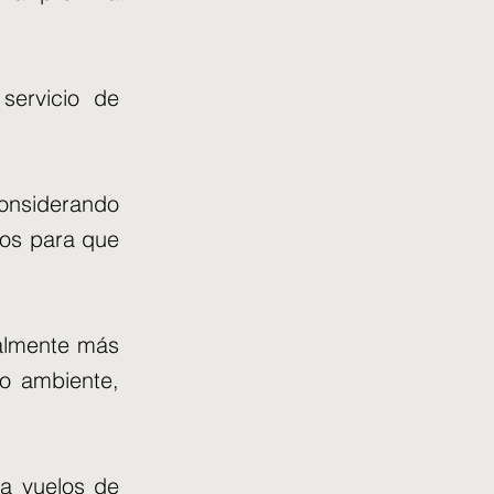
servicio de
onsiderando
tos para que
nalmente más
io ambiente,
ra vuelos de