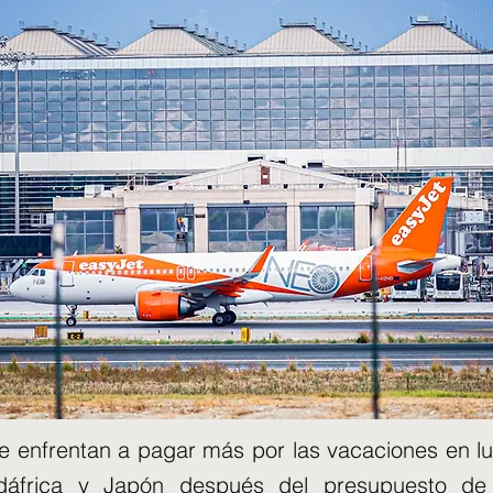
se enfrentan a pagar más por las vacaciones en 
udáfrica y Japón después del presupuesto de