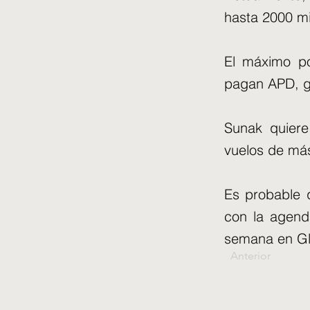
hasta 2000 mi
El máximo po
pagan APD, gr
Sunak quiere
vuelos de más
Es probable 
con la agend
semana en G
Anterior