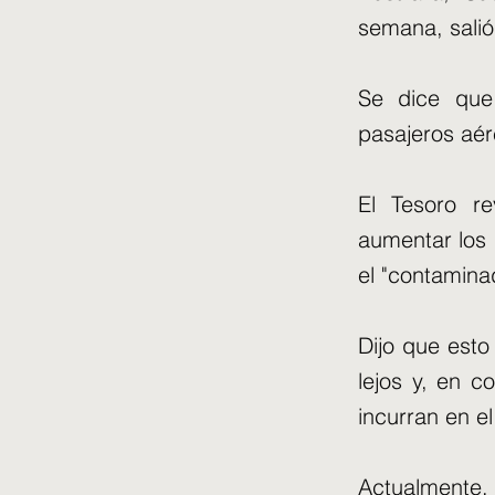
semana, salió
Se dice que 
pasajeros aér
El Tesoro r
aumentar los 
el "contamina
Dijo que esto
lejos y, en 
incurran en e
Actualmente,