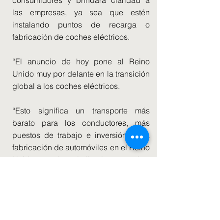
consumidores y brindará claridad a
las empresas, ya sea que estén
instalando puntos de recarga o
fabricación de coches eléctricos.
“El anuncio de hoy pone al Reino
Unido muy por delante en la transición
global a los coches eléctricos.
“Esto significa un transporte más
barato para los conductores, más
puestos de trabajo e inversión en la
fabricación de automóviles en el Reino
Unido y un aire más limpio para todos.
Ahora necesitamos ver a nuestros
vecinos europeos siguiendo nuestros
pasos”.