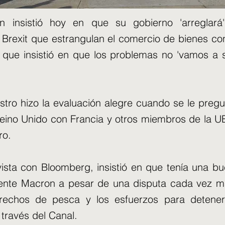
n insistió hoy en que su gobierno 'arreglará'
l Brexit que estrangulan el comercio de bienes con
 que insistió en que los problemas no 'vamos a se
istro hizo la evaluación alegre cuando se le pregu
Reino Unido con Francia y otros miembros de la 
ro.
ista con Bloomberg, insistió en que tenía una bu
dente Macron a pesar de una disputa cada vez m
rechos de pesca y los esfuerzos para detener 
 través del Canal.