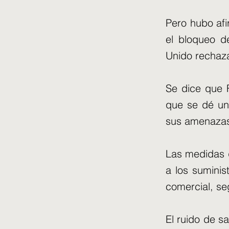
Pero hubo afi
el bloqueo d
Unido rechaza
Se dice que 
que se dé un
sus amenazas 
Las medidas q
a los suminis
comercial, se
El ruido de s