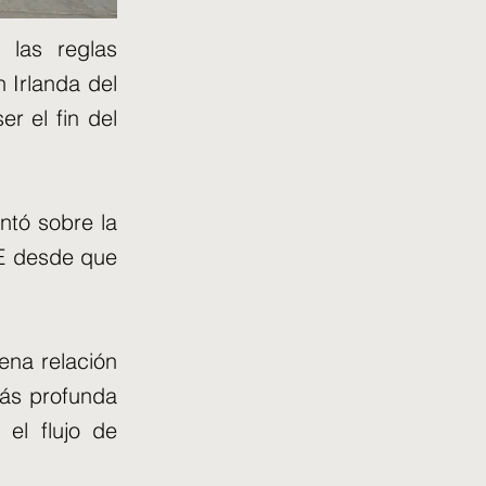
 las reglas
 Irlanda del
r el fin del
ntó sobre la
UE desde que
ena relación
ás profunda
el flujo de