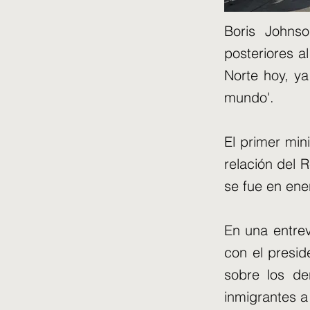
Boris Johnso
posteriores a
Norte hoy, ya
mundo'.
El primer min
relación del 
se fue en ene
En una entrev
con el presi
sobre los de
inmigrantes a