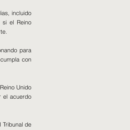
as, incluido
 si el Reino
te.
ionando para
 cumpla con
 Reino Unido
r el acuerdo
 Tribunal de