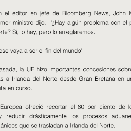
 el editor en jefe de Bloomberg News, John Mi
imer ministro dijo: '¿Hay algún problema con el 
rte? Sí, lo hay, pero lo arreglaremos.
ese vaya a ser el fin del mundo'.
sada, la UE hizo importantes concesiones sobre
s a Irlanda del Norte desde Gran Bretaña en un
puta en curso.
Europea ofreció recortar el 80 por ciento de l
 y reducir drásticamente los procesos aduan
tánicos que se trasladan a Irlanda del Norte.