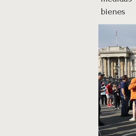
bienes