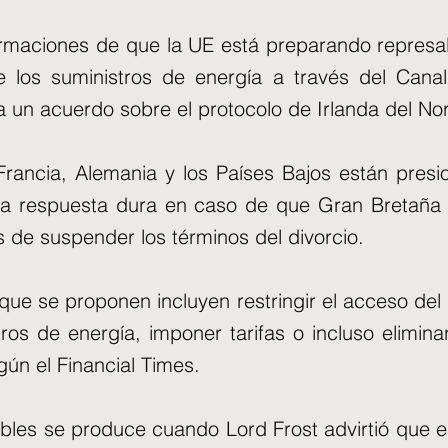
rmaciones de que la UE está preparando represali
e los suministros de energía a través del Canal
 un acuerdo sobre el protocolo de Irlanda del Nor
Francia, Alemania y los Países Bajos están pres
a respuesta dura en caso de que Gran Bretaña
de suspender los términos del divorcio.
ue se proponen incluyen restringir el acceso del
tros de energía, imponer tarifas o incluso elimina
gún el Financial Times.
ables se produce cuando Lord Frost advirtió que el