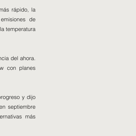
más rápido, la
 emisiones de
la temperatura
ncia del ahora.
ow con planes
rogreso y dijo
 en septiembre
ernativas más