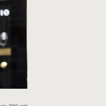
para 2050 está