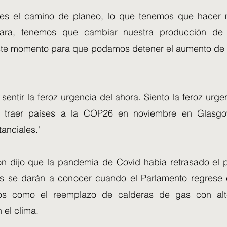
 es el camino de planeo, lo que tenemos que hacer 
lara, tenemos que cambiar nuestra producción de
te momento para que podamos detener el aumento de 
entir la feroz urgencia del ahora. Siento la feroz urge
 traer países a la COP26 en noviembre en Glasg
anciales.'
ton dijo que la pandemia de Covid había retrasado el p
es se darán a conocer cuando el Parlamento regrese
os como el reemplazo de calderas de gas con alt
 el clima.