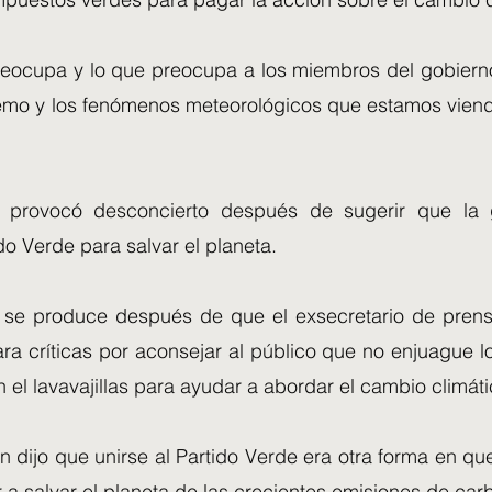
eocupa y lo que preocupa a los miembros del gobiern
remo y los fenómenos meteorológicos que estamos viend
e provocó desconcierto después de sugerir que la 
ido Verde para salvar el planeta.
o se produce después de que el exsecretario de pre
ara críticas por aconsejar al público que no enjuague l
 el lavavajillas para ayudar a abordar el cambio climáti
on dijo que unirse al Partido Verde era otra forma en que
 a salvar el planeta de las crecientes emisiones de car