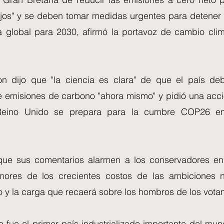
jos" y se deben tomar medidas urgentes para detener
a global para 2030, afirmó la portavoz de cambio clim
ton dijo que "la ciencia es clara" de que el país d
 emisiones de carbono "ahora mismo" y pidió una acc
 Reino Unido se prepara para la cumbre COP26 e
que sus comentarios alarmen a los conservadores en
emores de los crecientes costos de las ambiciones 
o y la carga que recaerá sobre los hombros de los votan
 fue el primer país industrializado importante del mun