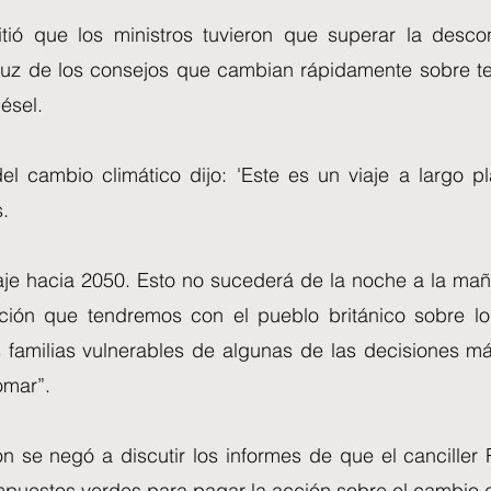
ió que los ministros tuvieron que superar la desco
 luz de los consejos que cambian rápidamente sobre 
ésel.
el cambio climático dijo: 'Este es un viaje a largo p
.
iaje hacia 2050. Esto no sucederá de la noche a la mañ
ión que tendremos con el pueblo británico sobre lo
s familias vulnerables de algunas de las decisiones má
omar”.
on se negó a discutir los informes de que el canciller
impuestos verdes para pagar la acción sobre el cambio c