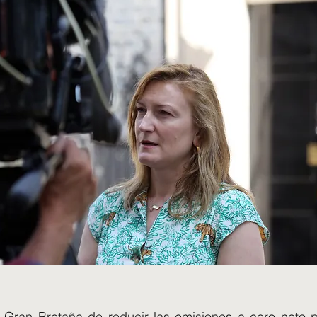
e Gran Bretaña de reducir las emisiones a cero neto 