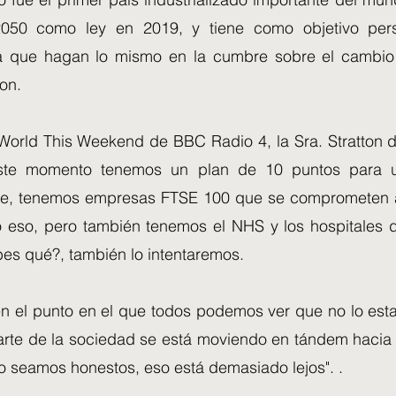
2050 como ley en 2019, y tiene como objetivo pers
a que hagan lo mismo en la cumbre sobre el cambio 
on.
orld This Weekend de BBC Radio 4, la Sra. Stratton di
te momento tenemos un plan de 10 puntos para u
rde, tenemos empresas FTSE 100 que se comprometen a
o eso, pero también tenemos el NHS y los hospitales d
bes qué?, también lo intentaremos.
en el punto en el que todos podemos ver que no lo es
arte de la sociedad se está moviendo en tándem hacia 
ro seamos honestos, eso está demasiado lejos". .