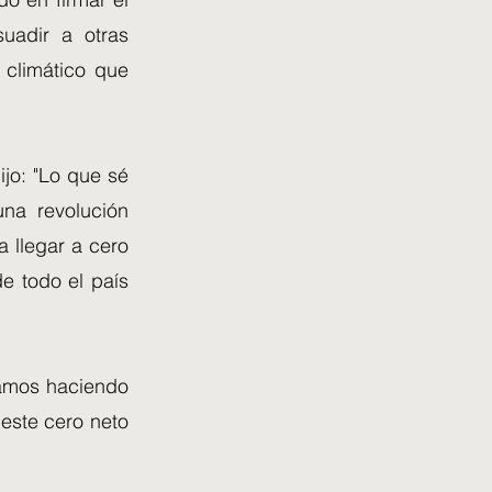
uadir a otras
climático que
jo: "Lo que sé
na revolución
 llegar a cero
e todo el país
tamos haciendo
este cero neto