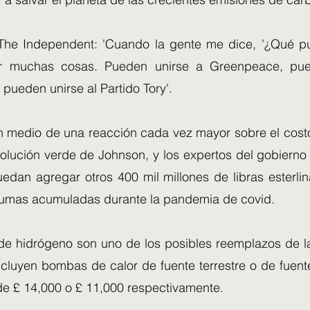
a The Independent: 'Cuando la gente me dice, '¿Qué p
 muchas cosas. Pueden unirse a Greenpeace, pue
 pueden unirse al Partido Tory'.
 medio de una reacción cada vez mayor sobre el costo
volución verde de Johnson, y los expertos del gobierno
edan agregar otros 400 mil millones de libras esterl
umas acumuladas durante la pandemia de covid.
de hidrógeno son uno de los posibles reemplazos de l
ncluyen bombas de calor de fuente terrestre o de fuent
e £ 14,000 o £ 11,000 respectivamente.