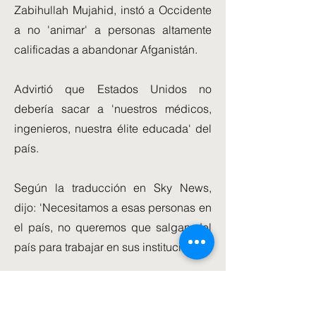
Zabihullah Mujahid, instó a Occidente
a no 'animar' a personas altamente
calificadas a abandonar Afganistán.
Advirtió que Estados Unidos no
debería sacar a 'nuestros médicos,
ingenieros, nuestra élite educada' del
país.
Según la traducción en Sky News,
dijo: 'Necesitamos a esas personas en
el país, no queremos que salgan del
país para trabajar en sus instituciones'.
Instó a los afganos a "regresar a sus
hogares y reanudar su tranquila vida