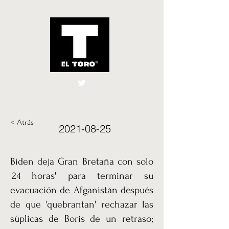
El Toro España
UK
< Atrás
2021-08-25
Biden deja Gran Bretaña con solo
'24 horas' para terminar su
evacuación de Afganistán después
de que 'quebrantan' rechazar las
súplicas de Boris de un retraso;