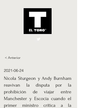
El Toro España
UK
< Anterior
2021-06-24
Nicola Sturgeon y Andy Burnham
reavivan la disputa por la
prohibición de viajar entre
Manchester y Escocia cuando el
primer ministro critica a la