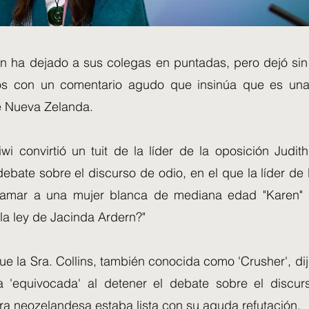
n ha dejado a sus colegas en puntadas, pero dejó sin
ros con un comentario agudo que insinúa que es una
e Nueva Zelanda.
wi convirtió un tuit de la líder de la oposición Judit
ebate sobre el discurso de odio, en el que la líder de
Llamar a una mujer blanca de mediana edad "Karen" 
la ley de Jacinda Ardern?"
 la Sra. Collins, también conocida como 'Crusher', dij
 'equivocada' al detener el debate sobre el discur
tra neozelandesa estaba lista con su aguda refutación.