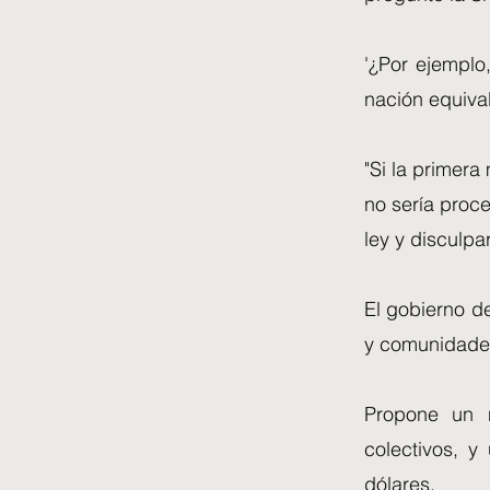
'¿Por ejemplo
nación equiva
"Si la primera
no sería proc
ley y disculpa
El gobierno de
y comunidades
Propone un n
colectivos, 
dólares.