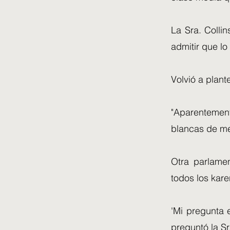
La Sra. Colli
admitir que lo
Volvió a plant
"Aparentement
blancas de me
Otra parlamen
todos los kar
'Mi pregunta 
preguntó la Sr