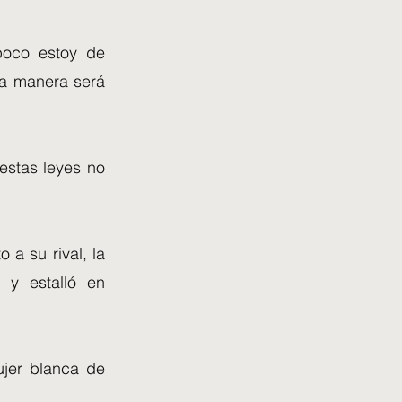
poco estoy de
na manera será
estas leyes no
 a su rival, la
 y estalló en
ujer blanca de