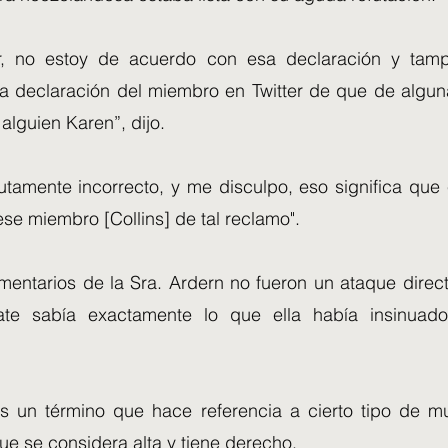
r, no estoy de acuerdo con esa declaración y tam
a declaración del miembro en Twitter de que de algu
 alguien Karen”, dijo.
utamente incorrecto, y me disculpo, eso significa que 
se miembro [Collins] de tal reclamo".
mentarios de la Sra. Ardern no fueron un ataque directo
te sabía exactamente lo que ella había insinuado
s un término que hace referencia a cierto tipo de m
ue se considera alta y tiene derecho.