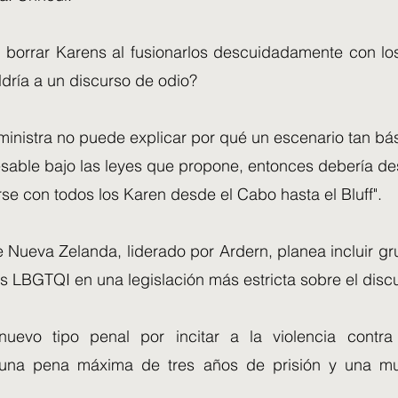
, borrar Karens al fusionarlos descuidadamente con los
ldría a un discurso de odio?
 ministra no puede explicar por qué un escenario tan b
esable bajo las leyes que propone, entonces debería de
rse con todos los Karen desde el Cabo hasta el Bluff".
 Nueva Zelanda, liderado por Ardern, planea incluir gr
 LBGTQI en una legislación más estricta sobre el discu
uevo tipo penal por incitar a la violencia contra
y una pena máxima de tres años de prisión y una mu