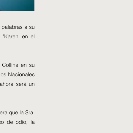
 palabras a su
 'Karen' en el
h Collins en su
 los Nacionales
ahora será un
era que la Sra.
so de odio, la