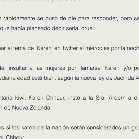
ns rápidamente se puso de pie para responder, pero se
 que había planeado decir sería "cruel".
ear el tema de 'Karen' en Twitter el miércoles por la noc
e, insultar a las mujeres por llamarse 'Karen' y/o p
diana edad está bien, según la nueva ley de Jacinda A
taria kiwi, Karen Chhour, instó a la Sra. Ardern a d
en de Nueva Zelanda.
es si los karen de la nación serán considerados un gru
a. Chhour.