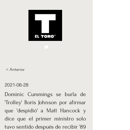
El Toro España
UK
< Anterior
2021-06-28
Dominic Cummings se burla de
'Trolley' Boris Johnson por afirmar
que 'despidió' a Matt Hancock y
dice que el primer ministro solo
tuvo sentido después de recibir '89