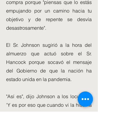
compra porque "piensas que lo estás
empujando por un camino hacia tu
objetivo y de repente se desvía
desastrosamente".
El Sr. Johnson sugirió a la hora del
almuerzo que actuó sobre el Sr.
Hancock porque socavó el mensaje
del Gobierno de que la nación ha
estado unida en la pandemia.
"Así es", dijo Johnson a los locutores.
'Y es por eso que cuando vi la historia
el viernes tuvimos un nuevo Secretario
de Estado de Salud el sábado'.