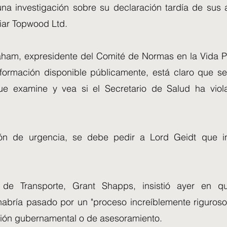
 una investigación sobre su declaración tardía de sus 
iar Topwood Ltd.
raham, expresidente del Comité de Normas en la Vida Pú
información disponible públicamente, está claro que s
ue examine y vea si el Secretario de Salud ha viol
ón de urgencia, se debe pedir a Lord Geidt que in
o de Transporte, Grant Shapps, insistió ayer en qu
abría pasado por un "proceso increíblemente riguroso
ción gubernamental o de asesoramiento.