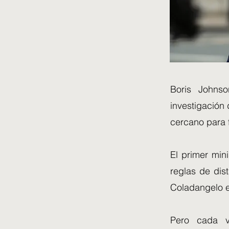
Boris Johnso
investigación
cercano para 
El primer mini
reglas de dis
Coladangelo e
Pero cada 