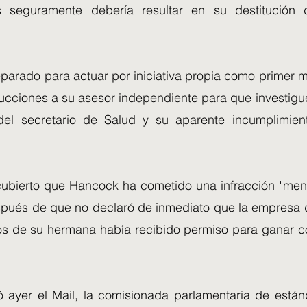
as seguramente debería resultar en su destitución 
eparado para actuar por iniciativa propia como primer min
rucciones a su asesor independiente para que investigu
del secretario de Salud y su aparente incumplimien
ubierto que Hancock ha cometido una infracción "men
espués de que no declaró de inmediato que la empresa 
 de su hermana había recibido permiso para ganar co
 ayer el Mail, la comisionada parlamentaria de están