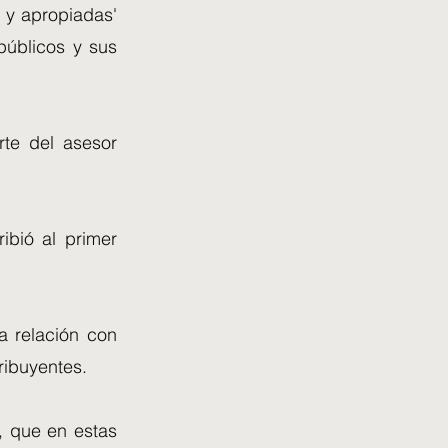
 y apropiadas'
públicos y sus
te del asesor
ibió al primer
a relación con
ribuyentes.
l, que en estas