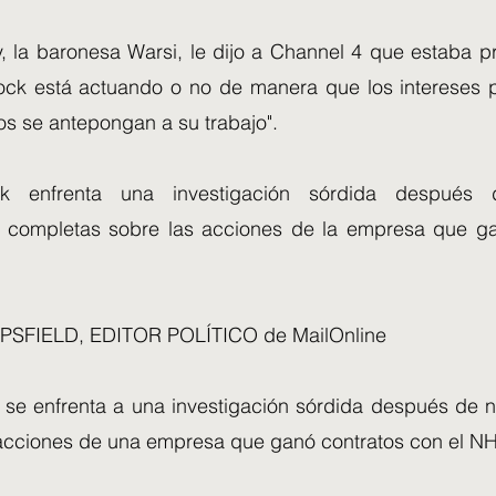
y, la baronesa Warsi, le dijo a Channel 4 que estaba 
ock está actuando o no de manera que los intereses 
os se antepongan a su trabajo".
k enfrenta una investigación sórdida después
s completas sobre las acciones de la empresa que g
PSFIELD, EDITOR POLÍTICO de MailOnline
se enfrenta a una investigación sórdida después de n
acciones de una empresa que ganó contratos con el N