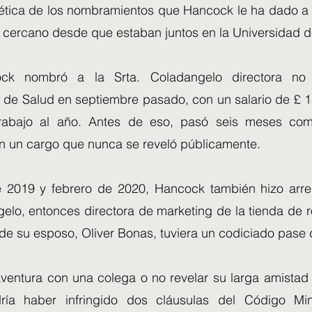
 ética de los nombramientos que Hancock le ha dado a
o cercano desde que estaban juntos en la Universidad d
ck nombró a la Srta. Coladangelo directora no 
de Salud en septiembre pasado, con un salario de £ 1
rabajo al año. Antes de eso, pasó seis meses co
 un cargo que nunca se reveló públicamente.
e 2019 y febrero de 2020, Hancock también hizo arr
elo, entonces directora de marketing de la tienda de r
 de su esposo, Oliver Bonas, tuviera un codiciado pas
ventura con una colega o no revelar su larga amistad c
ía haber infringido dos cláusulas del Código Minis