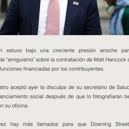
n estuvo bajo una creciente presión anoche par
 de "amiguismo" sobre la contratación de Matt Hancock 
funciones financiadas por los contribuyentes.
stro aceptó ayer la disculpa de su secretario de Salud
tanciamiento social después de que lo fotografiaran 
n su oficina.
vez hay más llamados para que Downing Stree