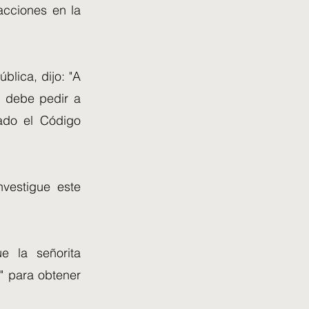
acciones en la
blica, dijo: "A
e debe pedir a
ado el Código
vestigue este
e la señorita
" para obtener