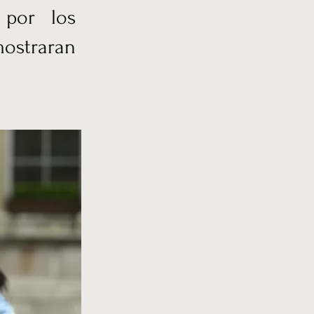
 por los
mostraran