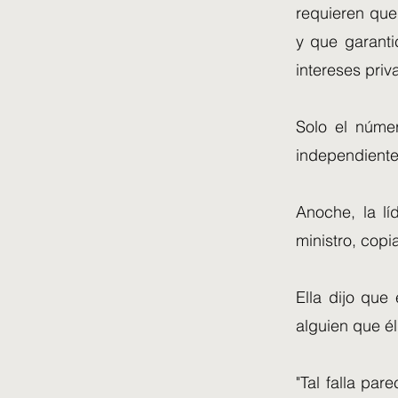
requieren que
y que garanti
intereses priv
Solo el núme
independiente 
Anoche, la lí
ministro, copi
Ella dijo que
alguien que é
"Tal falla par