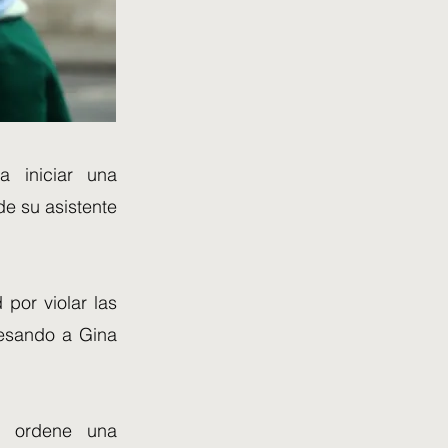
a iniciar una
de su asistente
 por violar las
besando a Gina
t ordene una