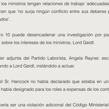
 los ministros tengan relaciones de trabajo 'adecuadas
cen que 'no surja ningún conflicto entre sus deberes 
ados'.
ro 10 puede desencadenar una investigación por par
sobre los intereses de los ministros, Lord Geidt.
der adjunta del Partido Laborista, Angela Rayner, escr
ando a Lord Geidt, instándolo a actuar.
 el Sr. Hancock no había declarado que estaba en un
l había designado para los roles a expensas de los cont
ecería ser una violación adicional del Código Ministeria