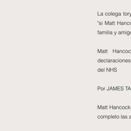
La colega tor
"si Matt Hanc
familia y amig
Matt Hancoc
declaracione
del NHS
Por JAMES TA
Matt Hancock 
completo las 