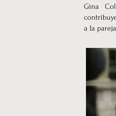
Gina Col
contribuy
a la parej