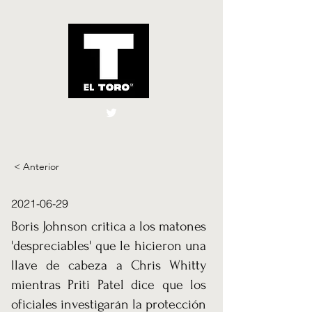
El Toro España
UK
< Anterior
2021-06-29
Boris Johnson critica a los matones
'despreciables' que le hicieron una
llave de cabeza a Chris Whitty
mientras Priti Patel dice que los
oficiales investigarán la protección