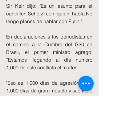
Sir Keir dijo: "Es un asunto para el
canciller Scholz con quien habla.No
tengo planes de hablar con Putin ".
En declaraciones a los periodistas en
el camino a la Cumbre del G20 en
Brasil, el primer ministro agregó:
“Estamos llegando al día número
1,000 de este conflicto el martes.
"Eso es 1,000 días de agresión rusa,
1,000 días de gran impacto y sacrificio
en relación con el pueblo ucraniano y
recientemente hemos visto la
incorporación de tropas de Corea del
Norte que trabajan con rusos, lo que
tiene serias implicaciones.