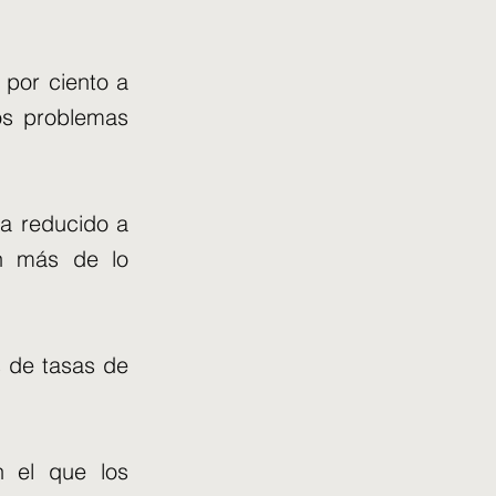
 por ciento a
os problemas
ha reducido a
en más de lo
s de tasas de
n el que los