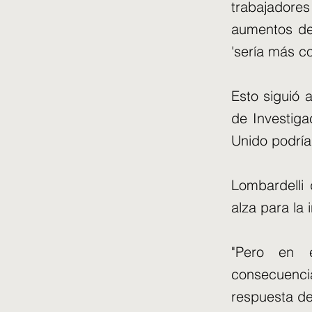
trabajador
aumentos de 
'sería más c
Esto siguió 
de Investiga
Unido podría
Lombardelli 
alza para la 
"Pero en 
consecuencia
respuesta de