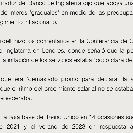
nador del Banco de Inglaterra dijo que apoya un
 de interés "graduales" en medio de las preocup
gimiento inflacionario.
delli hizo los comentarios en la Conferencia de
e Inglaterra en Londres, donde señaló que la pe
y la inflación de los servicios estaba "poco clara d
ó que era "demasiado pronto para declarar la v
rque el ritmo del crecimiento salarial no se estab
se esperaba.
 la tasa base del Reino Unido en 14 ocasiones su
e 2021 y el verano de 2023 en respuesta a 