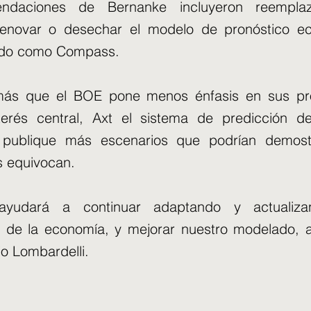
ndaciones de Bernanke incluyeron reemplaz
renovar o desechar el modelo de pronóstico e
ido como Compass.
más que el BOE pone menos énfasis en sus pr
terés central, Axt el sistema de predicción de
y publique más escenarios que podrían demos
s equivocan.
ayudará a continuar adaptando y actualiza
 de la economía, y mejorar nuestro modelado, an
jo Lombardelli.