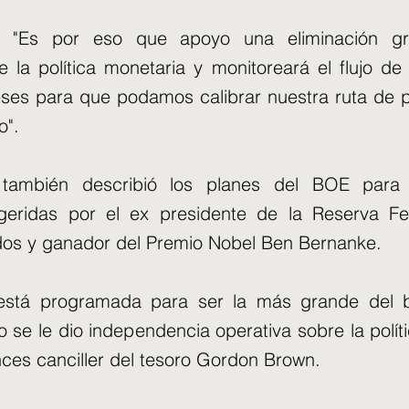
ó: "Es por eso que apoyo una eliminación gr
de la política monetaria y monitoreará el flujo de
es para que podamos calibrar nuestra ruta de p
o".
 también describió los planes del BOE para
geridas por el ex presidente de la Reserva Fe
dos y ganador del Premio Nobel Ben Bernanke.
 está programada para ser la más grande del
 se le dio independencia operativa sobre la polít
nces canciller del tesoro Gordon Brown.