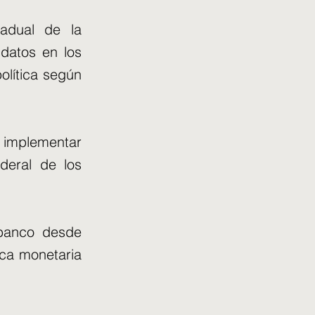
adual de la
 datos en los
olítica según
 implementar
deral de los
 banco desde
ica monetaria