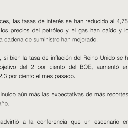
es, las tasas de interés se han reducido al 4,75
los precios del petróleo y el gas han caído y l
la cadena de suministro han mejorado.
 si bien la tasa de inflación del Reino Unido se 
bjetivo del 2 por ciento del BOE, aumentó 
2.3 por ciento el mes pasado.
inuido aún más las expectativas de más recorte
año.
 advirtió a la conferencia que un escenario e