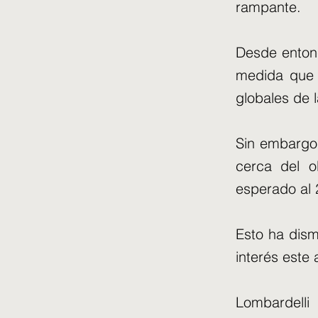
rampante.
Desde entonc
medida que 
globales de 
Sin embargo,
cerca del o
esperado al 
Esto ha dism
interés este 
Lombardelli