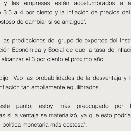
es y las empresas están acostumbrados a a
3.5 a 4 por ciento y la inflación de precios del
ostoso de cambiar si se arraigue'.
a las predicciones del grupo de expertos del Insti
ción Económica y Social de que la tasa de inflac
 alcanzar el 3 por ciento el próximo año.
dijo: 'Veo las probabilidades de la desventaja y l
inflación tan ampliamente equilibrados.
este punto, estoy más preocupado por la
s si la ventaja se materializó, ya que esto podría
 política monetaria más costosa".