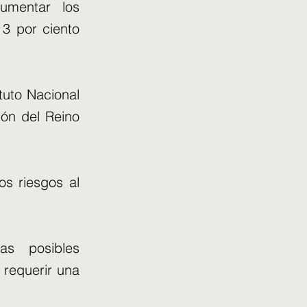
umentar los
 3 por ciento
tuto Nacional
ión del Reino
os riesgos al
s posibles
 requerir una