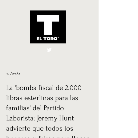
El Toro España
UK
< Atrás
La 'bomba fiscal de 2.000
libras esterlinas para las
familias' del Partido
Laborista: Jeremy Hunt
advierte que todos los