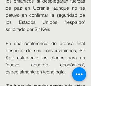
los británicos" si desplegaran fuerzas
de paz en Ucrania, aunque no se
detuvo en confirmar la seguridad de
los Estados Unidos "respaldo"
solicitado por Sir Keir.
En una conferencia de prensa final
después de sus conversaciones, Sir
Keir estableció los planes para un
"nuevo acuerdo económico",
especialmente en tecnología.
"En lugar de regular demasiado estas
nuevas tecnologías, estamos
aprovechando las oportunidades que
ofrecen", dijo.
“Nuestras dos naciones juntas dieron