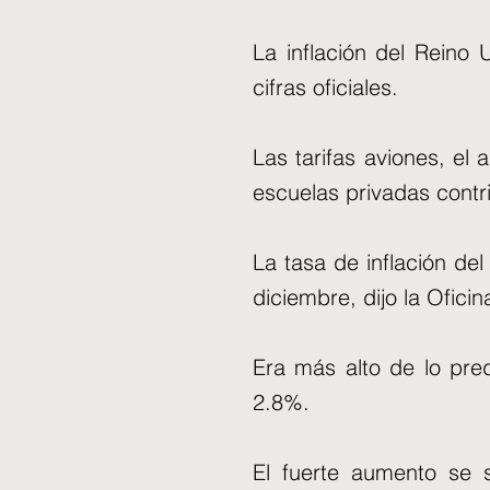
La inflación del Reino
cifras oficiales.
Las tarifas aviones, el 
escuelas privadas contr
La tasa de inflación de
diciembre, dijo la Ofici
Era más alto de lo pre
2.8%.
El fuerte aumento se 