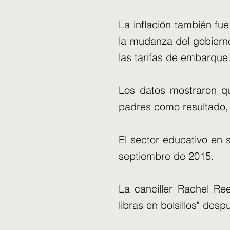
La inflación también fu
la mudanza del gobierno
las tarifas de embarque
Los datos mostraron qu
padres como resultado, 
El sector educativo en 
septiembre de 2015.
La canciller Rachel Re
libras en bolsillos" des