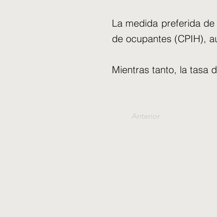
La medida preferida de i
de ocupantes (CPIH), a
Mientras tanto, la tasa 
Anterior