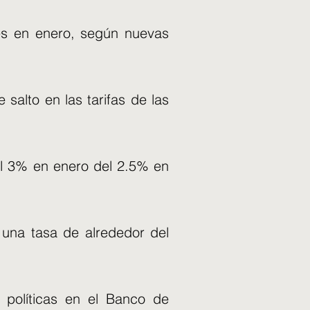
ses en enero, según nuevas
 salto en las tarifas de las
 al 3% en enero del 2.5% en
 una tasa de alrededor del
 políticas en el Banco de