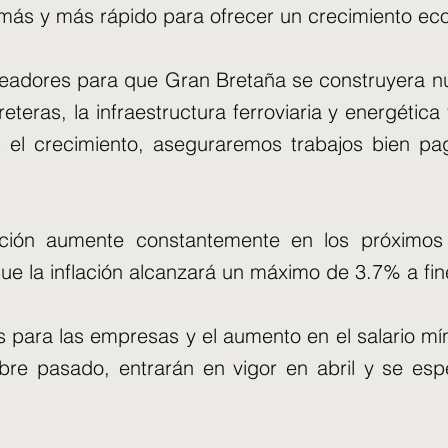
ás y más rápido para ofrecer un crecimiento eco
queadores para que Gran Bretaña se construyera n
reteras, la infraestructura ferroviaria y energétic
os el crecimiento, aseguraremos trabajos bien 
ación aumente constantemente en los próximo
que la inflación alcanzará un máximo de 3.7% a fin
 para las empresas y el aumento en el salario m
bre pasado, entrarán en vigor en abril y se es