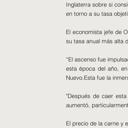
Inglaterra sobre si cons
en torno a su tasa objet
El economista jefe de O
su tasa anual más alta
“El ascenso fue impuls
esta época del año, en
Nuevo.Esta fue la inmer
"Después de caer esta 
aumentó, particularmente
El precio de la carne y 