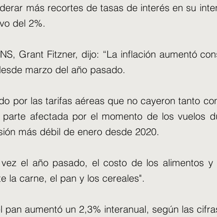
iderar más recortes de tasas de interés en su inte
ivo del 2%.
NS, Grant Fitzner, dijo: “La inflación aumentó c
 desde marzo del año pasado.
ado por las tarifas aéreas que no cayeron tanto 
 parte afectada por el momento de los vuelos d
sión más débil de enero desde 2020.
vez el año pasado, el costo de los alimentos y 
 la carne, el pan y los cereales".
el pan aumentó un 2,3% interanual, según las cifra