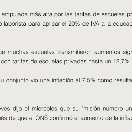
e empujada más alta por las tarifas de escuelas p
 laborista para aplicar el 20% de IVA a la educac
.
e muchas escuelas transmitieron aumentos signi
con tarifas de escuelas privadas hasta un 12,7% i
su conjunto vio una inflación al 7,5% como result
eves dijo el miércoles que su "misión número u
pués de que el ONS confirmó el aumento de la infla