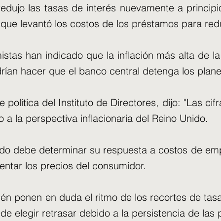
redujo las tasas de interés nuevamente a princi
que levantó los costos de los préstamos para reduc
mistas han indicado que la inflación más alta de 
drían hacer que el banco central detenga los plane
e política del Instituto de Directores, dijo: "Las c
o a la perspectiva inflacionaria del Reino Unido.
ivado debe determinar su respuesta a costos de em
entar los precios del consumidor.
ién ponen en duda el ritmo de los recortes de tasa
e elegir retrasar debido a la persistencia de las p