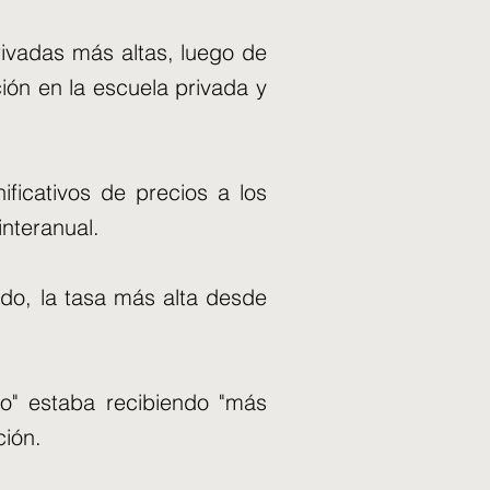
rivadas más altas, luego de
ión en la escuela privada y
ficativos de precios a los
nteranual.
ado, la tasa más alta desde
no" estaba recibiendo "más
ción.