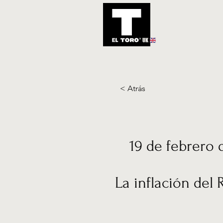
UK
Inicio
Notic
< Atrás
19 de febrero 
La inflación del