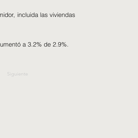
idor, incluida las viviendas
) aumentó a 3.2% de 2.9%.
Siguiente