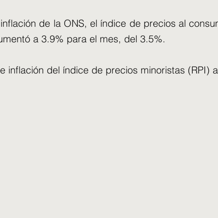
nflación de la ONS, el índice de precios al consum
umentó a 3.9% para el mes, del 3.5%.
de inflación del índice de precios minoristas (RPI