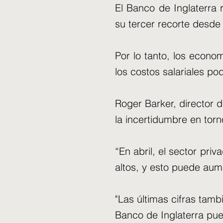
El Banco de Inglaterra 
su tercer recorte desde 
Por lo tanto, los econo
los costos salariales po
Roger Barker, director d
la incertidumbre en torn
“En abril, el sector pr
altos, y esto puede aum
"Las últimas cifras tamb
Banco de Inglaterra pued