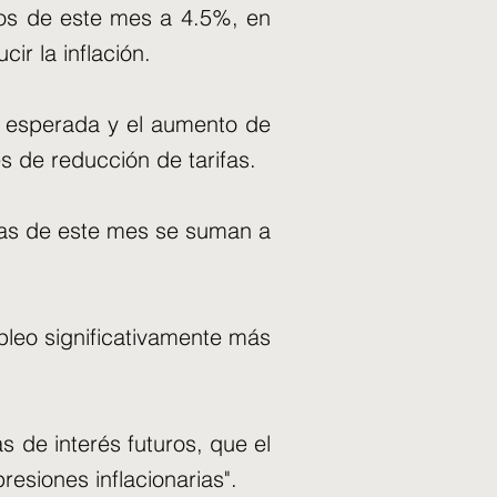
pios de este mes a 4.5%, en
ir la inflación.
la esperada y el aumento de
s de reducción de tarifas.
ifras de este mes se suman a
pleo significativamente más
s de interés futuros, que el
resiones inflacionarias".