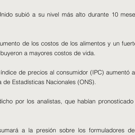
 Unido subió a su nivel más alto durante 10 me
aumento de los costos de los alimentos y un fuerte
ibuyeron a mayores costos de vida.
l índice de precios al consumidor (IPC) aumentó
na de Estadísticas Nacionales (ONS).
dicho por los analistas, que habían pronosticado
sumará a la presión sobre los formuladores de