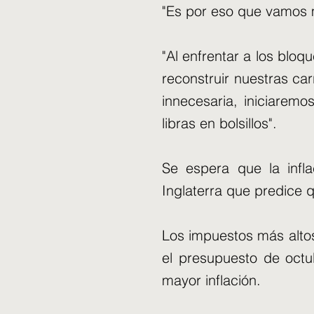
"Es por eso que vamos m
"Al enfrentar a los blo
reconstruir nuestras car
innecesaria, iniciarem
libras en bolsillos".
Se espera que la infl
Inglaterra que predice 
Los impuestos más altos
el presupuesto de octu
mayor inflación.