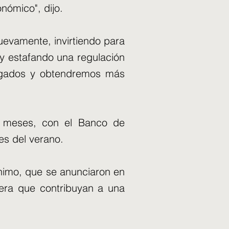
nómico", dijo.
uevamente, invirtiendo para
a y estafando una regulación
pagados y obtendremos más
s meses, con el Banco de
es del verano.
ínimo, que se anunciaron en
pera que contribuyan a una