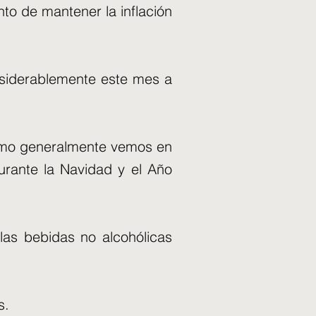
nto de mantener la inflación
onsiderablemente este mes a
como generalmente vemos en
urante la Navidad y el Año
las bebidas no alcohólicas
s.