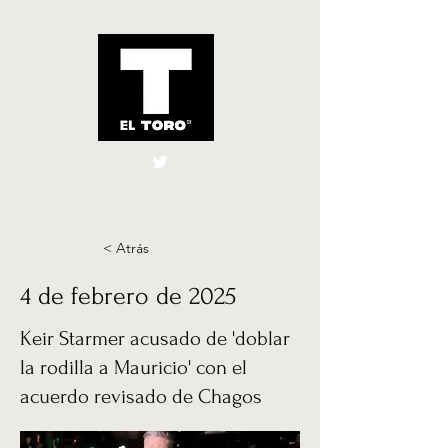
El Toro España
UK
< Atrás
4 de febrero de 2025
Keir Starmer acusado de 'doblar
la rodilla a Mauricio' con el
acuerdo revisado de Chagos