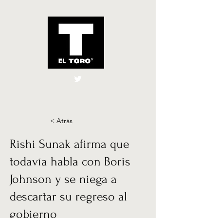
El Toro España
UK
< Atrás
Rishi Sunak afirma que
todavía habla con Boris
Johnson y se niega a
descartar su regreso al
gobierno