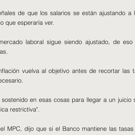
ales de que los salarios se están ajustando a l
o que esperaría ver.
l mercado laboral sigue siendo ajustado, de es
as.
flación vuelva al objetivo antes de recortar las 
ecesario.
sostenido en esas cosas para llegar a un juicio
ca restrictiva".
el MPC, dijo que si el Banco mantiene las tasas 