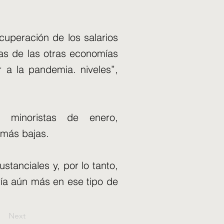
cuperación de los salarios
as de las otras economías
 a la pandemia. niveles”,
 minoristas de enero,
 más bajas.
tanciales y, por lo tanto,
ría aún más en ese tipo de
Next