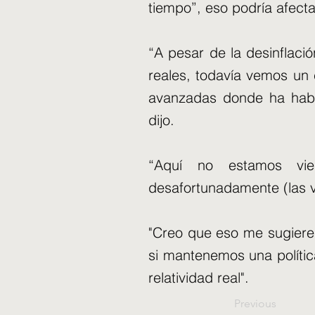
tiempo”, eso podría afect
“A pesar de la desinflaci
reales, todavía vemos un
avanzadas donde ha habid
dijo.
“Aquí no estamos vie
desafortunadamente (las 
"Creo que eso me sugiere 
si mantenemos una polític
relatividad real".
Previous