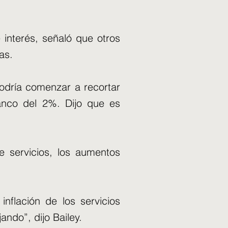
 interés, señaló que otros
as.
podría comenzar a recortar
Banco del 2%. Dijo que es
e servicios, los aumentos
inflación de los servicios
ndo”, dijo Bailey.