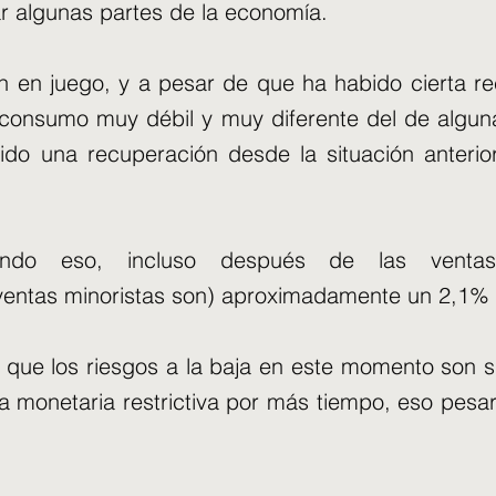
ar algunas partes de la economía.
ón en juego, y a pesar de que ha habido cierta re
 consumo muy débil y muy diferente del de algun
o una recuperación desde la situación anterior
ndo eso, incluso después de las ventas
ventas minoristas son) aproximadamente un 2,1%
que los riesgos a la baja en este momento son sus
a monetaria restrictiva por más tiempo, eso pesa