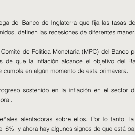
ega del Banco de Inglaterra que fija las tasas de
nidos, definen las recesiones de diferentes maner
l Comité de Política Monetaria (MPC) del Banco 
es de que la inflación alcance el objetivo del 
se cumpla en algún momento de esta primavera.
rogreso sostenido en la inflación en el sector d
oral.
ales alentadoras sobre ellos. Por lo tanto, la 
l 6%, y ahora hay algunos signos de que está baja