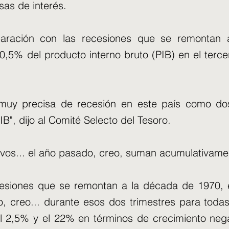
sas de interés.
paración con las recesiones que se remontan 
,5% del producto interno bruto (PIB) en el tercer 
 muy precisa de recesión en este país como dos
IB", dijo al Comité Selecto del Tesoro.
ivos... el año pasado, creo, suman acumulativam
cesiones que se remontan a la década de 1970, e
, creo... durante esos dos trimestres para todas
el 2,5% y el 22% en términos de crecimiento nega