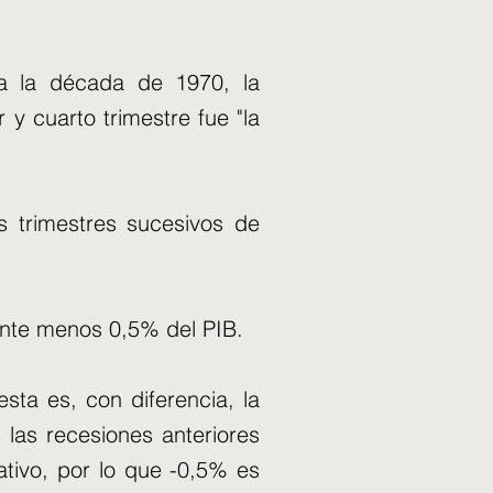
a la década de 1970, la
y cuarto trimestre fue "la
 trimestres sucesivos de
ente menos 0,5% del PIB.
sta es, con diferencia, la
 las recesiones anteriores
tivo, por lo que -0,5% es