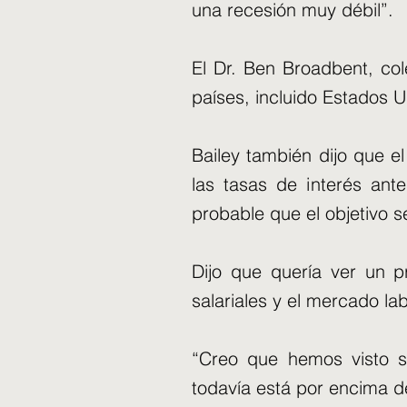
una recesión muy débil”.
El Dr. Ben Broadbent, col
países, incluido Estados U
Bailey también dijo que e
las tasas de interés ant
probable que el objetivo 
Dijo que quería ver un p
salariales y el mercado lab
“Creo que hemos visto señ
todavía está por encima de