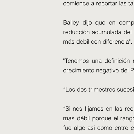
comience a recortar las ta
Bailey dijo que en com
reducción acumulada del 0
más débil con diferencia".
"Tenemos una definición
crecimiento negativo del P
“Los dos trimestres suces
“Si nos fijamos en las re
más débil porque el rango
fue algo así como entre 