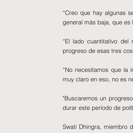
“Creo que hay algunas señ
general más baja, que es l
“El lado cuantitativo de
progreso de esas tres cos
“No necesitamos que la in
muy claro en eso, no es n
"Buscaremos un progreso 
durar este período de políti
Swati Dhingra, miembro d