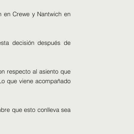
ón en Crewe y Nantwich en
sta decisión después de
con respecto al asiento que
o. Lo que viene acompañado
mbre que esto conlleva sea