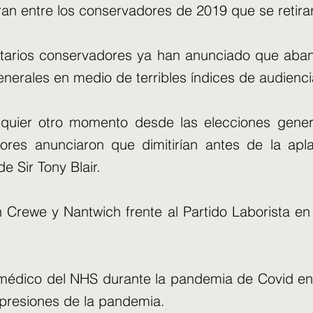
an entre los conservadores de 2019 que se retira
entarios conservadores ya han anunciado que aba
enerales en medio de terribles índices de audienc
quier otro momento desde las elecciones gene
ores anunciaron que dimitirían antes de la apla
 Sir Tony Blair.
 Crewe y Nantwich frente al Partido Laborista e
médico del NHS durante la pandemia de Covid en 2
 presiones de la pandemia.