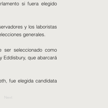
rlamento si fuera elegido
ervadores y los laboristas
elecciones generales.
de ser seleccionado como
y Eddisbury, que abarcará
eth, fue elegida candidata
Next