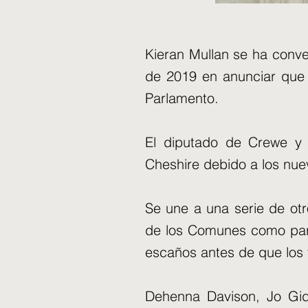
Kieran Mullan se ha conve
de 2019 en anunciar que
Parlamento.
El diputado de Crewe y 
Cheshire debido a los nuev
Se une a una serie de ot
de los Comunes como part
escaños antes de que los 
Dehenna Davison, Jo Gide