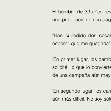
El hombre de 39 años rev
una publicación en su pá
"Han sucedido dos cosa
esperar que me quedaría",
'En primer lugar, los camb
solicité, lo que lo convi
de una campaña aún mayor 
'En segundo lugar, los ca
aún más difícil. No soy só