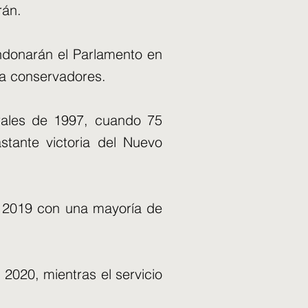
rán.
ndonarán el Parlamento en
ia conservadores.
rales de 1997, cuando 75
stante victoria del Nuevo
n 2019 con una mayoría de
020, mientras el servicio