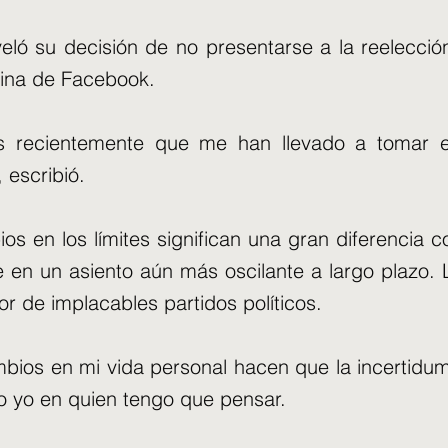
eló su decisión de no presentarse a la reelecci
gina de Facebook.
s recientemente que me han llevado a tomar e
 escribió.
ios en los límites significan una gran diferencia 
erte en un asiento aún más oscilante a largo plaz
de implacables partidos políticos.
mbios en mi vida personal hacen que la incertidu
lo yo en quien tengo que pensar.