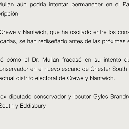
ullan aún podría intentar permanecer en el Pa
ripción.
 Crewe y Nantwich, que ha oscilado entre los cons
écadas, se han rediseñado antes de las próximas 
ó cómo el Dr. Mullan fracasó en su intento 
conservador en el nuevo escaño de Chester South 
tual distrito electoral de Crewe y Nantwich.
 ex diputado conservador y locutor Gyles Brandr
South y Eddisbury.