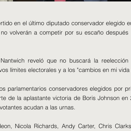
rtido en el último diputado conservador elegido e
 no volverán a competir por su escaño después 
Nantwich reveló que no buscará la reelección 
os límites electorales y a los "cambios en mi vida
ros parlamentarios conservadores elegidos por p
e de la aplastante victoria de Boris Johnson en 
votantes acudan a las urnas.
on, Nicola Richards, Andy Carter, Chris Clarks