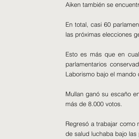
Aiken también se encuentr
En total, casi 60 parlam
las próximas elecciones g
Esto es más que en cual
parlamentarios conservad
Laborismo bajo el mando de
Mullan ganó su escaño en
más de 8.000 votos.
Regresó a trabajar como 
de salud luchaba bajo las