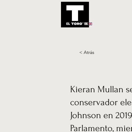
UK
Inicio
Notic
< Atrás
Kieran Mullan s
conservador ele
Johnson en 2019
Parlamento, mie