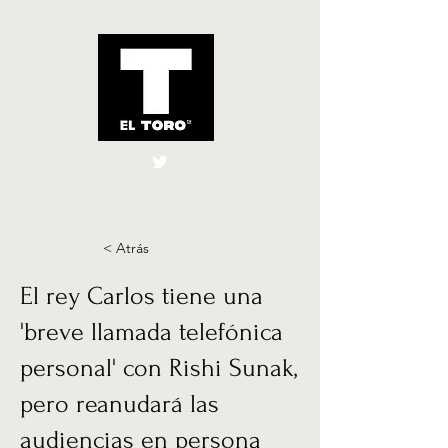
El Toro España
UK
< Atrás
El rey Carlos tiene una
'breve llamada telefónica
personal' con Rishi Sunak,
pero reanudará las
audiencias en persona