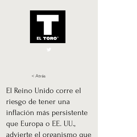
El Toro España
UK
< Atrás
El Reino Unido corre el
riesgo de tener una
inflación más persistente
que Europa o EE. UU.,
advierte el organismo que