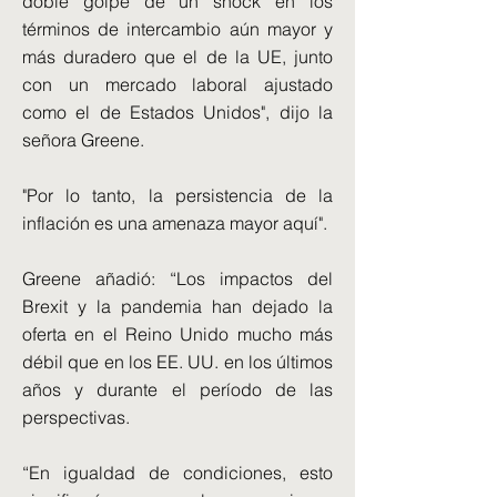
doble golpe de un shock en los
términos de intercambio aún mayor y
más duradero que el de la UE, junto
con un mercado laboral ajustado
como el de Estados Unidos", dijo la
señora Greene.
"Por lo tanto, la persistencia de la
inflación es una amenaza mayor aquí".
Greene añadió: “Los impactos del
Brexit y la pandemia han dejado la
oferta en el Reino Unido mucho más
débil que en los EE. UU. en los últimos
años y durante el período de las
perspectivas.
“En igualdad de condiciones, esto