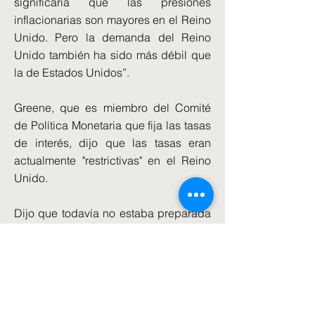
significaría que las presiones
inflacionarias son mayores en el Reino
Unido. Pero la demanda del Reino
Unido también ha sido más débil que
la de Estados Unidos”.
Greene, que es miembro del Comité
de Política Monetaria que fija las tasas
de interés, dijo que las tasas eran
actualmente "restrictivas" en el Reino
Unido.
Dijo que todavía no estaba preparada
para empezar a votar a favor de una
reducción de los tipos de interés.
"A la luz de la persistencia de las
presiones sobre los salarios y los