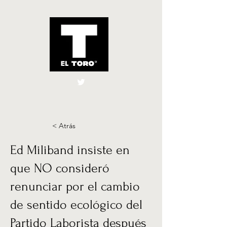
El Toro España
UK
< Atrás
Ed Miliband insiste en
que NO consideró
renunciar por el cambio
de sentido ecológico del
Partido Laborista después