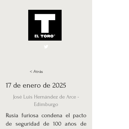
El Toro España
UK
< Atrás
17 de enero de 2025
José Luis Hernández de Arce -
Edimburgo
Rusia furiosa condena el pacto
de seguridad de 100 años de