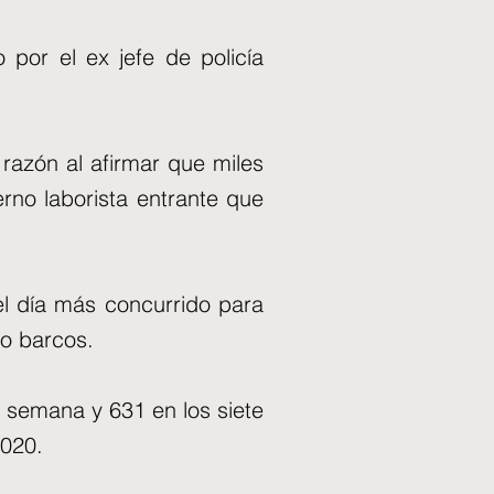
por el ex jefe de policía
 razón al afirmar que miles
rno laborista entrante que
 el día más concurrido para
co barcos.
 semana y 631 en los siete
2020.