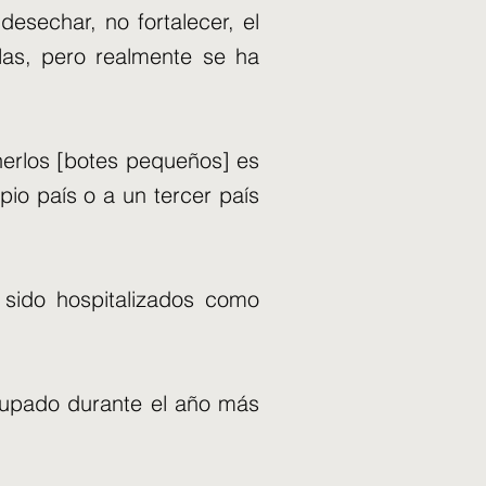
desechar, no fortalecer, el
las, pero realmente se ha
nerlos [botes pequeños] es
pio país o a un tercer país
sido hospitalizados como
cupado durante el año más