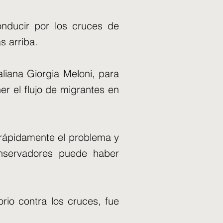
nducir por los cruces de
s arriba.
aliana Giorgia Meloni, para
r el flujo de migrantes en
ar rápidamente el problema y
nservadores puede haber
rio contra los cruces, fue