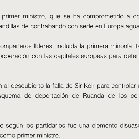
 primer ministro, que se ha comprometido a co
 pandillas de contrabando con sede en Europa agua
ompañeros líderes, incluida la primera minonía it
operación con las capitales europeas para detene
an al descubierto la falla de Sir Keir para control
 esquema de deportación de Ruanda de los co
 según los partidarios fue una elemento disuaso
como primer ministro.