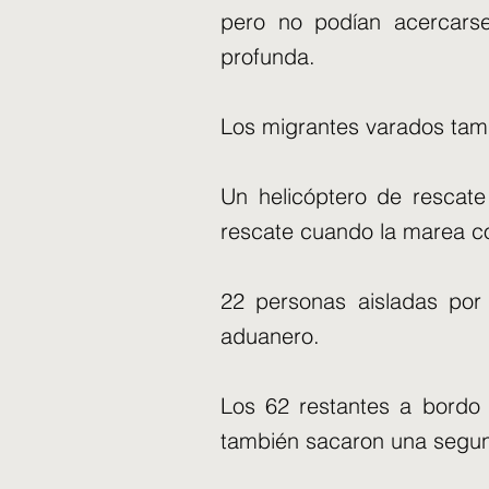
pero no podían acercars
profunda.
Los migrantes varados tamb
Un helicóptero de rescate
rescate cuando la marea 
22 personas aisladas por
aduanero.
Los 62 restantes a bordo d
también sacaron una segun