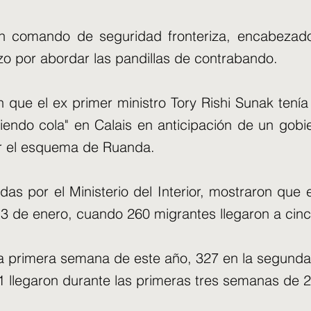
n comando de seguridad fronteriza, encabezado 
zo por abordar las pandillas de contrabando.
 que el ex primer ministro Tory Rishi Sunak tenía
endo cola" en Calais en anticipación de un gobie
r el esquema de Ruanda.
cadas por el Ministerio del Interior, mostraron que
 13 de enero, cuando 260 migrantes llegaron a cin
 la primera semana de este año, 327 en la segunda
21 llegaron durante las primeras tres semanas de 