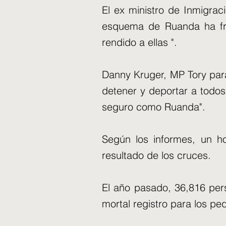
El ex ministro de Inmigraci
esquema de Ruanda ha fra
rendido a ellas ".
Danny Kruger, MP Tory para
detener y deportar a todos 
seguro como Ruanda".
Según los informes, un h
resultado de los cruces.
El año pasado, 36,816 per
mortal registro para los p