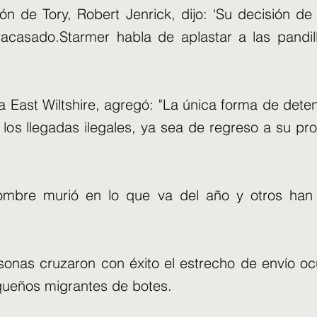
ón de Tory, Robert Jenrick, dijo: ‘Su decisión de 
casado.Starmer habla de aplastar a las pandil
 East Wiltshire, agregó: "La única forma de dete
los llegadas ilegales, ya sea de regreso a su pro
ombre murió en lo que va del año y otros han 
sonas cruzaron con éxito el estrecho de envío o
equeños migrantes de botes.