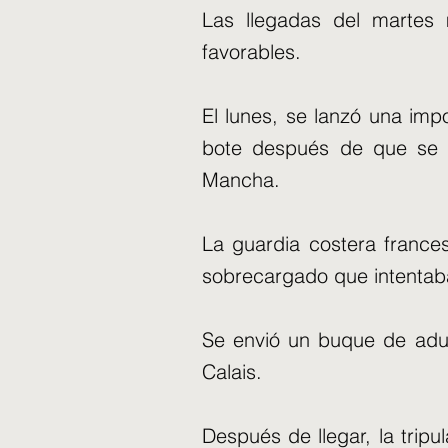
Las llegadas del martes 
favorables.
El lunes, se lanzó una imp
bote después de que se 
Mancha.
La guardia costera frances
sobrecargado que intentaba
Se envió un buque de adua
Calais.
Después de llegar, la trip