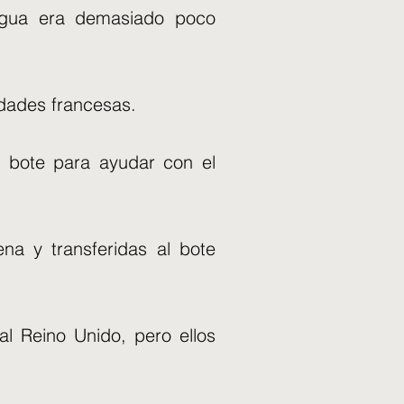
 agua era demasiado poco
idades francesas.
o bote para ayudar con el
na y transferidas al bote
al Reino Unido, pero ellos