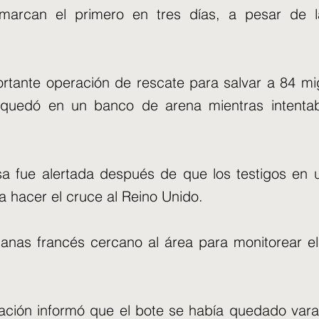
marcan el primero en tres días, a pesar de la
ortante operación de rescate para salvar a 84 m
quedó en un banco de arena mientras intentab
a fue alertada después de que los testigos en un
 hacer el cruce al Reino Unido.
nas francés cercano al área para monitorear e
ulación informó que el bote se había quedado va