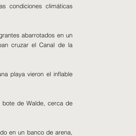
s condiciones climáticas
igrantes abarrotados en un
an cruzar el Canal de la
a playa vieron el inflable
l bote de Walde, cerca de
rado en un banco de arena,