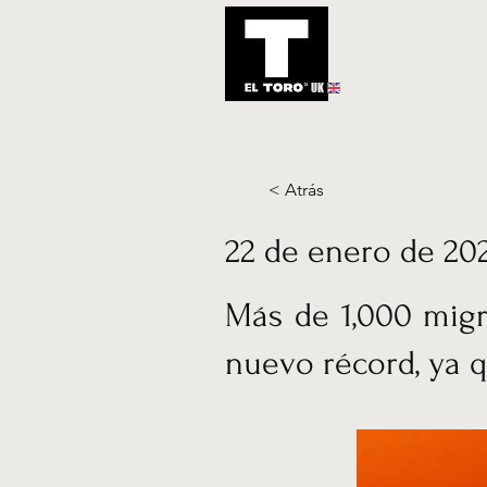
UK
Inicio
Notic
< Atrás
22 de enero de 20
Más de 1,000 migr
nuevo récord, ya q