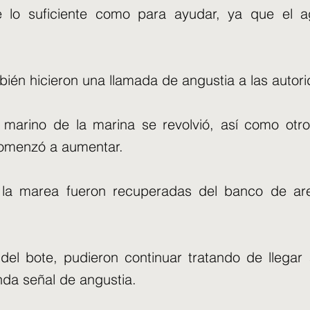
e lo suficiente como para ayudar, ya que el
ién hicieron una llamada de angustia a las autor
 marino de la marina se revolvió, así como otr
comenzó a aumentar.
 la marea fueron recuperadas del banco de are
el bote, pudieron continuar tratando de llegar 
da señal de angustia.