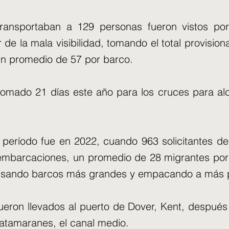
ansportaban a 129 personas fueron vistos por
r de la mala visibilidad, tomando el total provisio
un promedio de 57 por barco.
 tomado 21 días este año para los cruces para alc
 período fue en 2022, cuando 963 solicitantes de
 embarcaciones, un promedio de 28 migrantes por
 usando barcos más grandes y empacando a más p
eron llevados al puerto de Dover, Kent, después
 catamaranes, el canal medio.