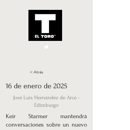
El Toro España
UK
< Atrás
16 de enero de 2025
José Luis Hernández de Arce -
Edimburgo
Keir Starmer mantendrá
conversaciones sobre un nuevo